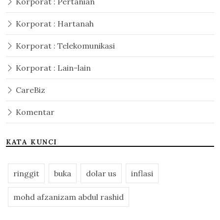
Korporat : Pertanian
Korporat : Hartanah
Korporat : Telekomunikasi
Korporat : Lain-lain
CareBiz
Komentar
KATA KUNCI
ringgit
buka
dolar us
inflasi
mohd afzanizam abdul rashid