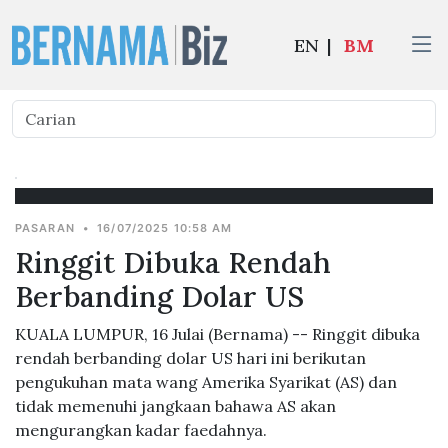
EN
|
BM
PASARAN
•
16/07/2025 10:58 AM
Ringgit Dibuka Rendah
Berbanding Dolar US
KUALA LUMPUR, 16 Julai (Bernama) -- Ringgit dibuka
rendah berbanding dolar US hari ini berikutan
pengukuhan mata wang Amerika Syarikat (AS) dan
tidak memenuhi jangkaan bahawa AS akan
mengurangkan kadar faedahnya.