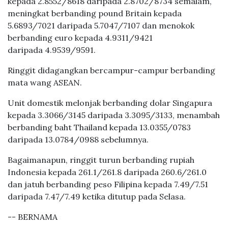
kepada 2.8552/8618 daripada 2.8702/8734 semalam,
meningkat berbanding pound Britain kepada
5.6893/7021 daripada 5.7047/7107 dan menokok
berbanding euro kepada 4.9311/9421
daripada 4.9539/9591.
Ringgit didagangkan bercampur-campur berbanding
mata wang ASEAN.
Unit domestik melonjak berbanding dolar Singapura
kepada 3.3066/3145 daripada 3.3095/3133, menambah
berbanding baht Thailand kepada 13.0355/0783
daripada 13.0784/0988 sebelumnya.
Bagaimanapun, ringgit turun berbanding rupiah
Indonesia kepada 261.1/261.8 daripada 260.6/261.0
dan jatuh berbanding peso Filipina kepada 7.49/7.51
daripada 7.47/7.49 ketika ditutup pada Selasa.
-- BERNAMA