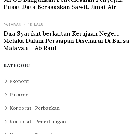
Pusat Data Berasaskan Sawit, Jimat Air
PASARAN
•
1D LALU
Dua Syarikat berkaitan Kerajaan Negeri
Melaka Dalam Persiapan Disenarai Di Bursa
Malaysia - Ab Rauf
KATEGORI
Ekonomi
Pasaran
Korporat : Perbankan
Korporat : Penerbangan