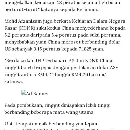
mengekalkan kenaikan 2.8 peratus selama tiga bulan
berturut-turut," katanya kepada Bernama.
Mohd Afzanizam juga berkata Keluaran Dalam Negara
Kasar (KDNK) suku kedua China menyederhana kepada
5.2 peratus daripada 5.4 peratus pada suku pertama,
menyebabkan yuan China merosot berbanding dolar
US sebanyak 0.15 peratus kepada 7.1825 yuan.
"Berdasarkan IHP terbaharu AS dan KDNK China,
ringgit boleh terjejas dengan pertukaran dolar AS-
ringgit antara RM4.24 hingga RM4.26 hari ini,"
katanya.
Pada pembukaan, ringgit diniagakan lebih tinggi
berbanding beberapa mata wang utama.
Unit tempatan naik berbanding yen Jepun