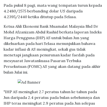
Pada pukul 8 pagi, mata wang tempatan turun kepada
4.2480/2575 berbanding dolar US daripada
4.2395/2440 ketika ditutup pada Selasa.
Ketua Ahli Ekonomi Bank Muamalat Malaysia Bhd Dr
Mohd Afzanizam Abdul Rashid berkata laporan Indeks
Harga Pengguna (IHP) AS untuk bulan Jun yang
dikeluarkan pada hari Selasa menunjukkan bahawa
kadar inflasi di AS meningkat, sekali gus tidak
menetapi jangkaan penurunan kadar faedah pada
mesyuarat Jawatankuasa Pasaran Terbuka
Persekutuan (FOMC) AS yang akan datang pada akhir
bulan Julai ini.
"IHP AS meningkat 2.7 peratus tahun ke tahun pada
Jun daripada 2.4 peratus pada bulan sebelumnya dan
IHP teras meningkat 2.9 peratus pada Jun selepas