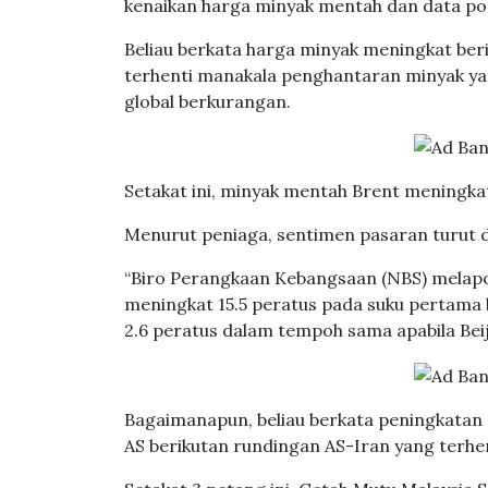
kenaikan harga minyak mentah dan data posi
Beliau berkata harga minyak meningkat ber
terhenti manakala penghantaran minyak ya
global berkurangan.
Setakat ini, minyak mentah Brent meningka
Menurut peniaga, sentimen pasaran turut 
“Biro Perangkaan Kebangsaan (NBS) melapo
meningkat 15.5 peratus pada suku pertama 
2.6 peratus dalam tempoh sama apabila Be
Bagaimanapun, beliau berkata peningkatan 
AS berikutan rundingan AS-Iran yang terhen