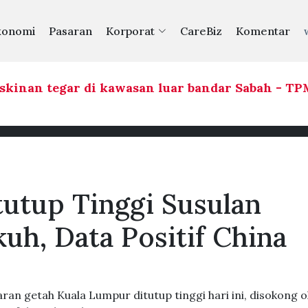
konomi
Pasaran
Korporat
CareBiz
Komentar
inan tegar di kawasan luar bandar Sabah - TPM
tutup Tinggi Susulan
uh, Data Positif China
n getah Kuala Lumpur ditutup tinggi hari ini, disokong o