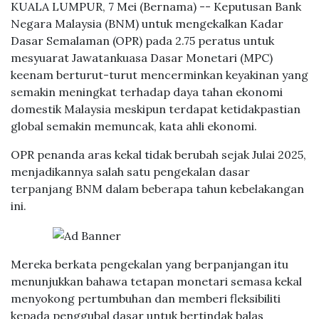
KUALA LUMPUR, 7 Mei (Bernama) -- Keputusan Bank
Negara Malaysia (BNM) untuk mengekalkan Kadar
Dasar Semalaman (OPR) pada 2.75 peratus untuk
mesyuarat Jawatankuasa Dasar Monetari (MPC)
keenam berturut-turut mencerminkan keyakinan yang
semakin meningkat terhadap daya tahan ekonomi
domestik Malaysia meskipun terdapat ketidakpastian
global semakin memuncak, kata ahli ekonomi.
OPR penanda aras kekal tidak berubah sejak Julai 2025,
menjadikannya salah satu pengekalan dasar
terpanjang BNM dalam beberapa tahun kebelakangan
ini.
Mereka berkata pengekalan yang berpanjangan itu
menunjukkan bahawa tetapan monetari semasa kekal
menyokong pertumbuhan dan memberi fleksibiliti
kepada penggubal dasar untuk bertindak balas