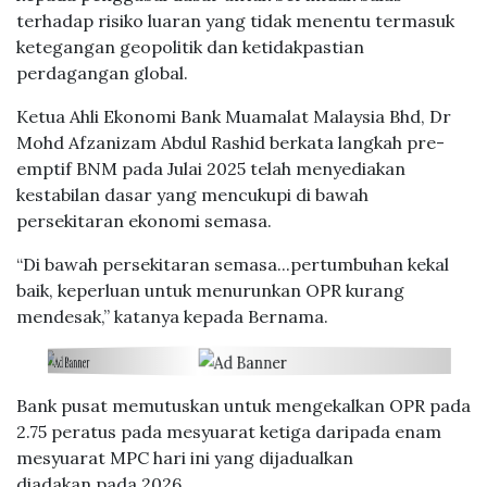
terhadap risiko luaran yang tidak menentu termasuk
ketegangan geopolitik dan ketidakpastian
perdagangan global.
Ketua Ahli Ekonomi Bank Muamalat Malaysia Bhd, Dr
Mohd Afzanizam Abdul Rashid berkata langkah pre-
emptif BNM pada Julai 2025 telah menyediakan
kestabilan dasar yang mencukupi di bawah
persekitaran ekonomi semasa.
“Di bawah persekitaran semasa...pertumbuhan kekal
baik, keperluan untuk menurunkan OPR kurang
mendesak,” katanya kepada Bernama.
Bank pusat memutuskan untuk mengekalkan OPR pada
2.75 peratus pada mesyuarat ketiga daripada enam
mesyuarat MPC hari ini yang dijadualkan
diadakan pada 2026.