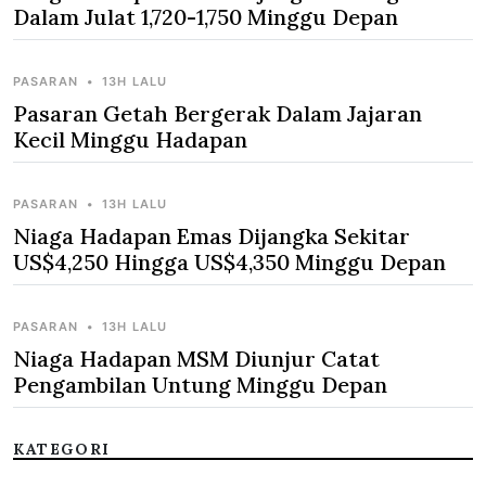
Dalam Julat 1,720-1,750 Minggu Depan
PASARAN
•
13H LALU
Pasaran Getah Bergerak Dalam Jajaran
Kecil Minggu Hadapan
PASARAN
•
13H LALU
Niaga Hadapan Emas Dijangka Sekitar
US$4,250 Hingga US$4,350 Minggu Depan
PASARAN
•
13H LALU
Niaga Hadapan MSM Diunjur Catat
Pengambilan Untung Minggu Depan
KATEGORI