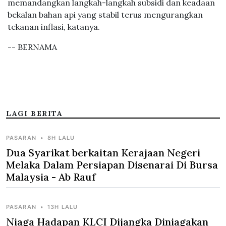
memandangkan langkah-langkah subsidi dan keadaan
bekalan bahan api yang stabil terus mengurangkan
tekanan inflasi, katanya.
-- BERNAMA
LAGI BERITA
PASARAN
•
8H LALU
Dua Syarikat berkaitan Kerajaan Negeri
Melaka Dalam Persiapan Disenarai Di Bursa
Malaysia - Ab Rauf
PASARAN
•
13H LALU
Niaga Hadapan KLCI Dijangka Diniagakan