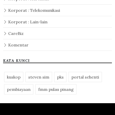
Korporat : Telekomunikasi
Korporat : Lain-lain
CareBiz
Komentar
KATA KUNCI
kuskop
steven sim
pks
portal sehenti
pembiayaan
fmm pulau pinang