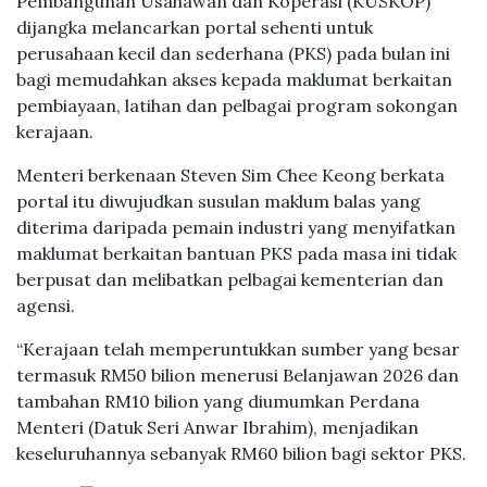
Pembangunan Usahawan dan Koperasi (KUSKOP)
dijangka melancarkan portal sehenti untuk
perusahaan kecil dan sederhana (PKS) pada bulan ini
bagi memudahkan akses kepada maklumat berkaitan
pembiayaan, latihan dan pelbagai program sokongan
kerajaan.
Menteri berkenaan Steven Sim Chee Keong berkata
portal itu diwujudkan susulan maklum balas yang
diterima daripada pemain industri yang menyifatkan
maklumat berkaitan bantuan PKS pada masa ini tidak
berpusat dan melibatkan pelbagai kementerian dan
agensi.
“Kerajaan telah memperuntukkan sumber yang besar
termasuk RM50 bilion menerusi Belanjawan 2026 dan
tambahan RM10 bilion yang diumumkan Perdana
Menteri (Datuk Seri Anwar Ibrahim), menjadikan
keseluruhannya sebanyak RM60 bilion bagi sektor PKS.