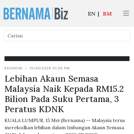
EN
|
BM
EKONOMI
•
15/05/2026 01:06 PM
Lebihan Akaun Semasa
Malaysia Naik Kepada RM15.2
Bilion Pada Suku Pertama, 3
Peratus KDNK
KUALA LUMPUR, 15 Mei (Bernama) -- Malaysia terus
merekodkan lebihan dalam Imbangan Akaun Semasa