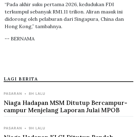
“Pada akhir suku pertama 2026, kedudukan FDI
terkumpul sebanyak RM1.11 trilion. Aliran masuk ini
didorong oleh pelaburan dari Singapura, China dan
Hong Kong,” tambahnya.
-- BERNAMA
LAGI BERITA
PASARAN
•
8H LALU
Niaga Hadapan MSM Ditutup Bercampur-
campur Menjelang Laporan Julai MPOB
PASARAN
•
9H LALU