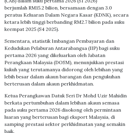
(CAB) dalam suku pertama 2026 (S1 2026)
berjumlah RM15.2 bilion, bersamaan dengan 3.0
peratus Keluaran Dalam Negara Kasar (KDNK), secara
ketara lebih tinggi berbanding RM2.7 bilion pada suku
keempat 2025 (S4 2025).
Sementara, statistik Imbangan Pembayaran dan
Kedudukan Pelaburan Antarabangsa (IIP) bagi suku
pertama 2026 yang dikeluarkan oleh Jabatan
Perangkaan Malaysia (DOSM), menunjukkan prestasi
kukuh yang terutamanya didorong oleh lebihan yang
lebih besar dalam akaun barangan dan pengukuhan
berterusan dalam akaun perkhidmatan.
Ketua Perangkawan Datuk Seri Dr Mohd Uzir Mahidin
berkata pertumbuhan dalam lebihan akaun semasa
pada suku pertama 2026 disokong oleh permintaan
luaran yang berterusan bagi eksport Malaysia, di
samping prestasi sektor perkhidmatan yang semakin
baik.