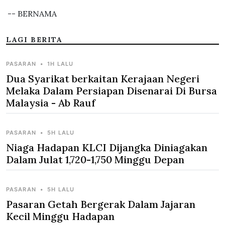
-- BERNAMA
LAGI BERITA
PASARAN
•
1H LALU
Dua Syarikat berkaitan Kerajaan Negeri
Melaka Dalam Persiapan Disenarai Di Bursa
Malaysia - Ab Rauf
PASARAN
•
5H LALU
Niaga Hadapan KLCI Dijangka Diniagakan
Dalam Julat 1,720-1,750 Minggu Depan
PASARAN
•
5H LALU
Pasaran Getah Bergerak Dalam Jajaran
Kecil Minggu Hadapan