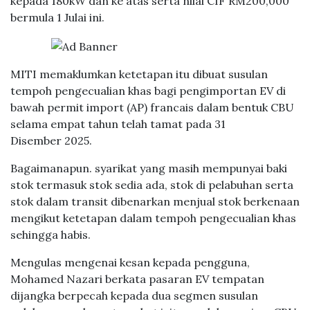
kepada 180kW dan ke atas serta nilai CIF RM200,000
bermula 1 Julai ini.
MITI memaklumkan ketetapan itu dibuat susulan
tempoh pengecualian khas bagi pengimportan EV di
bawah permit import (AP) francais dalam bentuk CBU
selama empat tahun telah tamat pada 31
Disember 2025.
Bagaimanapun. syarikat yang masih mempunyai baki
stok termasuk stok sedia ada, stok di pelabuhan serta
stok dalam transit dibenarkan menjual stok berkenaan
mengikut ketetapan dalam tempoh pengecualian khas
sehingga habis.
Mengulas mengenai kesan kepada pengguna,
Mohamed Nazari berkata pasaran EV tempatan
dijangka berpecah kepada dua segmen susulan