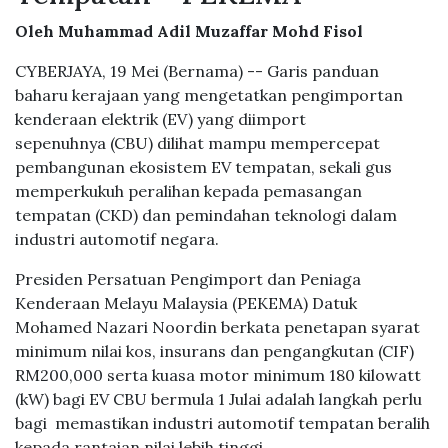
Oleh Muhammad Adil Muzaffar Mohd Fisol
CYBERJAYA, 19 Mei (Bernama) -- Garis panduan
baharu kerajaan yang mengetatkan pengimportan
kenderaan elektrik (EV) yang diimport
sepenuhnya (CBU) dilihat mampu mempercepat
pembangunan ekosistem EV tempatan, sekali gus
memperkukuh peralihan kepada pemasangan
tempatan (CKD) dan pemindahan teknologi dalam
industri automotif negara.
Presiden Persatuan Pengimport dan Peniaga
Kenderaan Melayu Malaysia (PEKEMA) Datuk
Mohamed Nazari Noordin berkata penetapan syarat
minimum nilai kos, insurans dan pengangkutan (CIF)
RM200,000 serta kuasa motor minimum 180 kilowatt
(kW) bagi EV CBU bermula 1 Julai adalah langkah perlu
bagi memastikan industri automotif tempatan beralih
kepada rantaian nilai lebih tinggi.