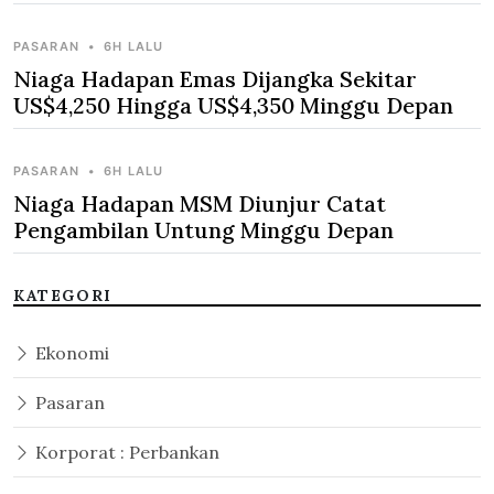
PASARAN
•
6H LALU
Niaga Hadapan Emas Dijangka Sekitar
US$4,250 Hingga US$4,350 Minggu Depan
PASARAN
•
6H LALU
Niaga Hadapan MSM Diunjur Catat
Pengambilan Untung Minggu Depan
KATEGORI
Ekonomi
Pasaran
Korporat : Perbankan