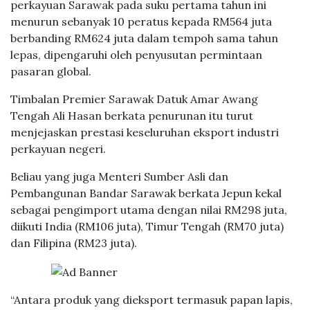
perkayuan Sarawak pada suku pertama tahun ini
menurun sebanyak 10 peratus kepada RM564 juta
berbanding RM624 juta dalam tempoh sama tahun
lepas, dipengaruhi oleh penyusutan permintaan
pasaran global.
Timbalan Premier Sarawak Datuk Amar Awang
Tengah Ali Hasan berkata penurunan itu turut
menjejaskan prestasi keseluruhan eksport industri
perkayuan negeri.
Beliau yang juga Menteri Sumber Asli dan
Pembangunan Bandar Sarawak berkata Jepun kekal
sebagai pengimport utama dengan nilai RM298 juta,
diikuti India (RM106 juta), Timur Tengah (RM70 juta)
dan Filipina (RM23 juta).
“Antara produk yang dieksport termasuk papan lapis,