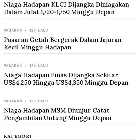
Niaga Hadapan KLCI Dijangka Diniagakan
Dalam Julat 1,720-1,750 Minggu Depan
PASARAN
•
12H LALU
Pasaran Getah Bergerak Dalam Jajaran
Kecil Minggu Hadapan
PASARAN
•
12H LALU
Niaga Hadapan Emas Dijangka Sekitar
US$4,250 Hingga US$4,350 Minggu Depan
PASARAN
•
12H LALU
Niaga Hadapan MSM Diunjur Catat
Pengambilan Untung Minggu Depan
KATEGORI