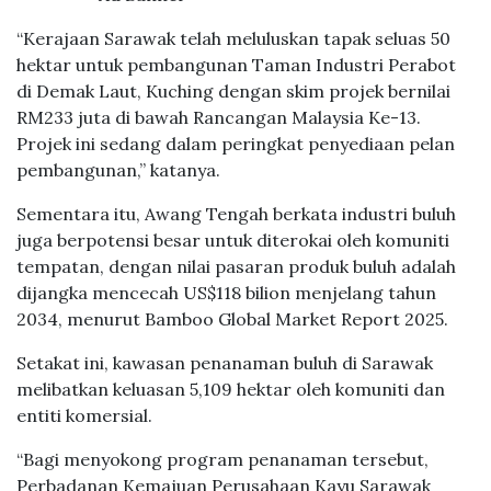
“Kerajaan Sarawak telah meluluskan tapak seluas 50
hektar untuk pembangunan Taman Industri Perabot
di Demak Laut, Kuching dengan skim projek bernilai
RM233 juta di bawah Rancangan Malaysia Ke-13.
Projek ini sedang dalam peringkat penyediaan pelan
pembangunan,” katanya.
Sementara itu, Awang Tengah berkata industri buluh
juga berpotensi besar untuk diterokai oleh komuniti
tempatan, dengan nilai pasaran produk buluh adalah
dijangka mencecah US$118 bilion menjelang tahun
2034, menurut Bamboo Global Market Report 2025.
Setakat ini, kawasan penanaman buluh di Sarawak
melibatkan keluasan 5,109 hektar oleh komuniti dan
entiti komersial.
“Bagi menyokong program penanaman tersebut,
Perbadanan Kemajuan Perusahaan Kayu Sarawak