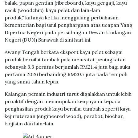
balak, papan gentian (fibreboard), kayu gergaji, kayu
racik (woodchip), kayu pelet dan lain-lain
produk," katanya ketika menggulung perbahasan
kementerian bagi usul penghargaan atas ucapan Yang
Dipertua Negeri pada persidangan Dewan Undangan
Negeri (DUN) Sarawak di sini hari ini.
Awang Tengah berkata eksport kayu pelet sebagai
produk bernilai tambah pula mencatat peningkatan
sebanyak 3.3 peratus berjumlah RM21.4 juta bagi suku
pertama 2026 berbanding RM20.7 juta pada tempoh
yang sama tahun lepas.
Kalangan pemain industri turut digalakkan untuk lebih
proaktif dengan menumpukan keupayaan kepada
penghasilan produk kayu bernilai tambah seperti kayu
kejuruteraan (engineered wood), perabot, biochar,
biojisim dan lain-lain.