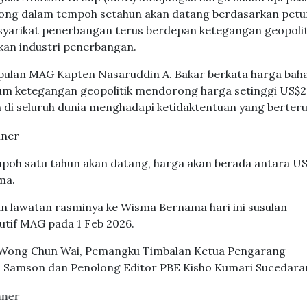
tong dalam tempoh setahun akan datang berdasarkan petu
syarikat penerbangan terus berdepan ketegangan geopolit
kan industri penerbangan.
pulan MAG Kapten Nasaruddin A. Bakar berkata harga baha
lum ketegangan geopolitik mendorong harga setinggi US$
 di seluruh dunia menghadapi ketidaktentuan yang berter
mpoh satu tahun akan datang, harga akan berada antara U
ma.
n lawatan rasminya ke Wisma Bernama hari ini susulan
utif MAG pada 1 Feb 2026.
i Wong Chun Wai, Pemangku Timbalan Ketua Pengarang
a Samson dan Penolong Editor PBE Kisho Kumari Sucedara