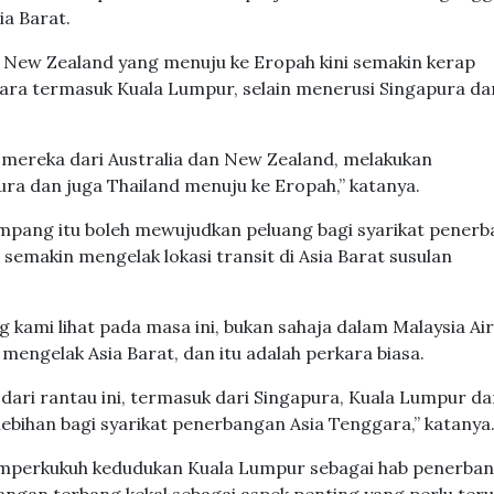
ia Barat.
an New Zealand yang menuju ke Eropah kini semakin kerap
ggara termasuk Kuala Lumpur, selain menerusi Singapura da
a mereka dari Australia dan New Zealand, melakukan
ra dan juga Thailand menuju ke Eropah,” katanya.
mpang itu boleh mewujudkan peluang bagi syarikat pener
semakin mengelak lokasi transit di Asia Barat susulan
ami lihat pada masa ini, bukan sahaja dalam Malaysia Airl
 mengelak Asia Barat, dan itu adalah perkara biasa.
ari rantau ini, termasuk dari Singapura, Kuala Lumpur da
ebihan bagi syarikat penerbangan Asia Tenggara,” katanya
memperkukuh kedudukan Kuala Lumpur sebagai hab penerba