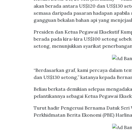
akan berada antara US$120 dan US$130 se
semasa daripada pasaran hadapan apabila 
gangguan bekalan bahan api yang menjejas
Presiden dan Ketua Pegawai Eksekutif Kum
berada pada kira-kira US$100 setong sebe
setong, menunjukkan syarikat penerbangan
“Berdasarkan graf, kami percaya dalam te
dan US$130 setong,” katanya kepada Berna
Beliau berkata demikian selepas mengadaka
pelantikannya sebagai Ketua Pegawai Eksek
Turut hadir Pengerusi Bernama Datuk Ser
Perkhidmatan Berita Ekonomi (PBE) Harlin