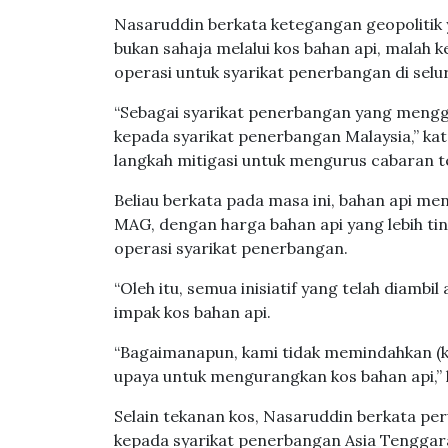
Nasaruddin berkata ketegangan geopolitik 
bukan sahaja melalui kos bahan api, malah
operasi untuk syarikat penerbangan di selu
“Sebagai syarikat penerbangan yang menggu
kepada syarikat penerbangan Malaysia,” k
langkah mitigasi untuk mengurus cabaran 
Beliau berkata pada masa ini, bahan api me
MAG, dengan harga bahan api yang lebih t
operasi syarikat penerbangan.
“Oleh itu, semua inisiatif yang telah dia
impak kos bahan api.
“Bagaimanapun, kami tidak memindahkan (k
upaya untuk mengurangkan kos bahan api,” 
Selain tekanan kos, Nasaruddin berkata p
kepada syarikat penerbangan Asia Tenggar