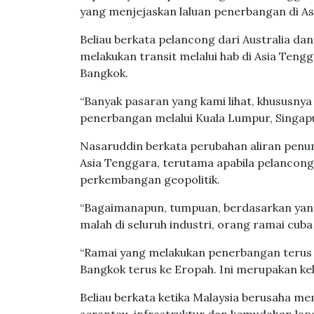
yang menjejaskan laluan penerbangan di As
Beliau berkata pelancong dari Australia d
melakukan transit melalui hab di Asia Ten
Bangkok.
“Banyak pasaran yang kami lihat, khususny
penerbangan melalui Kuala Lumpur, Singapu
Nasaruddin berkata perubahan aliran penu
Asia Tenggara, terutama apabila pelancong 
perkembangan geopolitik.
“Bagaimanapun, tumpuan, berdasarkan yang k
malah di seluruh industri, orang ramai cuba
“Ramai yang melakukan penerbangan terus d
Bangkok terus ke Eropah. Ini merupakan kel
Beliau berkata ketika Malaysia berusaha 