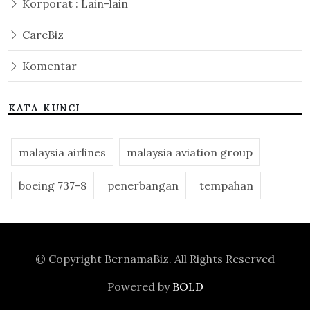
Korporat : Lain-lain
CareBiz
Komentar
KATA KUNCI
malaysia airlines
malaysia aviation group
boeing 737-8
penerbangan
tempahan
© Copyright
BernamaBiz
. All Rights Reserved
Powered by
BOLD