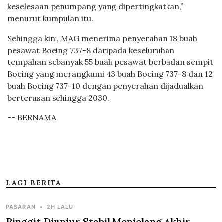
keselesaan penumpang yang dipertingkatkan,”
menurut kumpulan itu.
Sehingga kini, MAG menerima penyerahan 18 buah
pesawat Boeing 737-8 daripada keseluruhan
tempahan sebanyak 55 buah pesawat berbadan sempit
Boeing yang merangkumi 43 buah Boeing 737-8 dan 12
buah Boeing 737-10 dengan penyerahan dijadualkan
berterusan sehingga 2030.
-- BERNAMA
LAGI BERITA
PASARAN
•
2H LALU
Ringgit Diunjur Stabil Menjelang Akhir