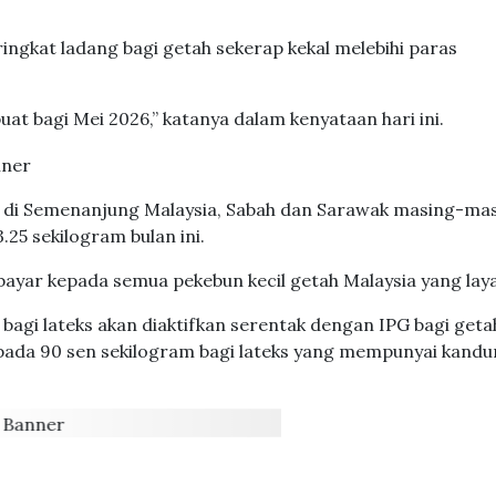
ringkat ladang bagi getah sekerap kekal melebihi paras
uat bagi Mei 2026,” katanya dalam kenyataan hari ini.
p di Semenanjung Malaysia, Sabah dan Sarawak masing-ma
25 sekilogram bulan ini.
ibayar kepada semua pekebun kecil getah Malaysia yang laya
bagi lateks akan diaktifkan serentak dengan IPG bagi geta
 pada 90 sen sekilogram bagi lateks yang mempunyai kand