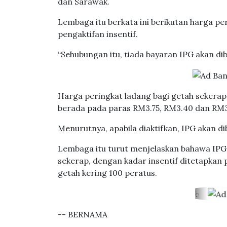
dan Sarawak.
Lembaga itu berkata ini berikutan harga pe
pengaktifan insentif.
“Sehubungan itu, tiada bayaran IPG akan dib
Harga peringkat ladang bagi getah sekera
berada pada paras RM3.75, RM3.40 dan RM3.
Menurutnya, apabila diaktifkan, IPG akan d
Lembaga itu turut menjelaskan bahawa IPG 
sekerap, dengan kadar insentif ditetapkan
getah kering 100 peratus.
-- BERNAMA