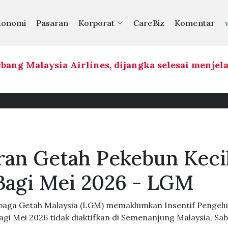
konomi
Pasaran
Korporat
CareBiz
Komentar
g Malaysia Airlines, dijangka selesai menjelang
aran Getah Pekebun Keci
 Bagi Mei 2026 - LGM
aga Getah Malaysia (LGM) memaklumkan Insentif Pengel
agi Mei 2026 tidak diaktifkan di Semenanjung Malaysia, Sa