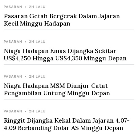
PASARAN
•
2H LALU
Pasaran Getah Bergerak Dalam Jajaran
Kecil Minggu Hadapan
PASARAN
•
2H LALU
Niaga Hadapan Emas Dijangka Sekitar
US$4,250 Hingga US$4,350 Minggu Depan
PASARAN
•
2H LALU
Niaga Hadapan MSM Diunjur Catat
Pengambilan Untung Minggu Depan
PASARAN
•
2H LALU
Ringgit Dijangka Kekal Dalam Jajaran 4.07-
4.09 Berbanding Dolar AS Minggu Depan