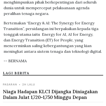
menghimpunkan pihak berkepentingan dari seluruh
dunia untuk mempercepat pelaksanaan agenda
peralihan tenaga negara.
Bertemakan “Energy & AI: The Synergy for Energy
Transition”, persidangan ini berpaksikan kepada tiga
tonggak utama iaitu Energy for AI, AI for Energy,
dan Energy Transition (ET) for People, yang
mencerminkan saling kebergantungan yang kian
meningkat antara sistem tenaga dan teknologi digital.
-- BERNAMA
LAGI BERITA
PASARAN
•
2H LALU
Niaga Hadapan KLCI Dijangka Diniagakan
Dalam Julat 1,720-1,750 Minggu Depan