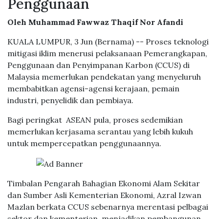
Penggunaan
Oleh Muhammad Fawwaz Thaqif Nor Afandi
KUALA LUMPUR, 3 Jun (Bernama) -- Proses teknologi
mitigasi iklim menerusi pelaksanaan Pemerangkapan,
Penggunaan dan Penyimpanan Karbon (CCUS) di
Malaysia memerlukan pendekatan yang menyeluruh
membabitkan agensi-agensi kerajaan, pemain
industri, penyelidik dan pembiaya.
Bagi peringkat ASEAN pula, proses sedemikian
memerlukan kerjasama serantau yang lebih kukuh
untuk mempercepatkan penggunaannya.
Timbalan Pengarah Bahagian Ekonomi Alam Sekitar
dan Sumber Asli Kementerian Ekonomi, Azral Izwan
Mazlan berkata CCUS sebenarnya merentasi pelbagai
sektor dan kementerian, menjadikan pembangunan