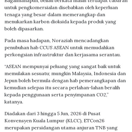
Bagaimanapun, beliau berkata masih terdapat cabaran
untuk pengkomersialan disebabkan oleh keperluan
tenaga yang besar dalam memerangkap dan
menukarkan karbon dioksida kepada produk yang
boleh dipasarkan.
Pada masa hadapan, Noraziah mencadangkan
penubuhan hab CCUS ASEAN untuk memudahkan
perkongsian infrastruktur dan kerjasama serantau.
“ASEAN mempunyai peluang yang sangat baik untuk
memulakan sesuatu; mungkin Malaysia, Indonesia dan
Jepun boleh bermula dengan hab pemerangkapan dan
kemudian selepas itu secara perlahan-lahan beralih
kepada penggunaan serta penyimpanan CO2,”
katanya.
Diadakan dari 3 hingga 5 Jun, 2026 di Pusat
Konvensyen Kuala Lumpur (KLCC), ETCon26
merupakan persidangan utama anjuran TNB yang