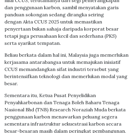
nilai CCUS, terutamanya dari segi pemerangkapan
dan penggunaan karbon, sambil menyatakan garis
panduan sokongan sedang dirangka seiring
dengan Akta CCUS 2025 untuk memastikan
penyertaan bukan sahaja daripada korporat besar
tetapi juga perusahaan kecil dan sederhana (PKS)
serta syarikat tempatan.
Beliau berkata dalam hal ini, Malaysia juga memerlukan
kerjasama antarabangsa untuk memajukan inisiatif
CCUS memandangkan sifat industri tersebut yang
berintensifkan teknologi dan memerlukan modal yang
besar.
Sementara itu, Ketua Pusat Penyelidikan
Penyahkarbonan dan Tenaga Boleh Baharu Tenaga
Nasional Bhd (TNB) Research Noraziah Muda berkata
penggunaan karbon menawarkan peluang segera
sementara infrastruktur sekuestrasi karbon secara
besar-besaran masih dalam peringkat pembangunan.