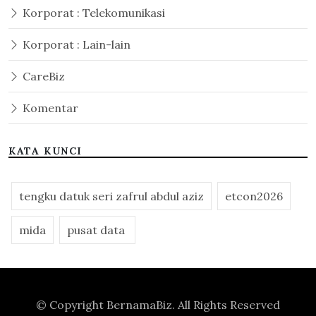
Korporat : Telekomunikasi
Korporat : Lain-lain
CareBiz
Komentar
KATA KUNCI
tengku datuk seri zafrul abdul aziz
etcon2026
mida
pusat data
© Copyright
BernamaBiz
. All Rights Reserved