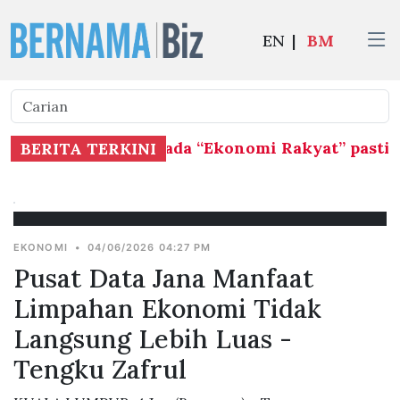
EN
|
BM
bih penekanan kepada “Ekonomi Rakyat” pastikan
BERITA TERKINI
EKONOMI
•
04/06/2026 04:27 PM
Pusat Data Jana Manfaat
Limpahan Ekonomi Tidak
Langsung Lebih Luas -
Tengku Zafrul