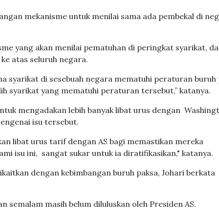
urangan mekanisme untuk menilai sama ada pembekal di ne
sme yang akan menilai pematuhan di peringkat syarikat, d
e atas seluruh negara.
ima syarikat di sesebuah negara mematuhi peraturan buruh
ih syarikat yang mematuhi peraturan tersebut,” katanya.
untuk mengadakan lebih banyak libat urus dengan Washing
ngenai isu tersebut.
kan libat urus tarif dengan AS bagi memastikan mereka
 isu ini, sangat sukar untuk ia diratifikasikan," katanya.
ikaitkan dengan kebimbangan buruh paksa, Johari berkata
an semalam masih belum diluluskan oleh Presiden AS.