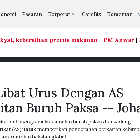
konomi
Pasaran
Korporat
CareBiz
Komentar
yat, kebersihan premis makanan - PM Anwar
|
Per
Libat Urus Dengan AS
itan Buruh Paksa -- Joh
ia tidak mengamalkan amalan buruh paksa dan sedang
rikat (AS) untuk memberikan pencerahan berkaitan kebim
lam rantaian bekalan global.