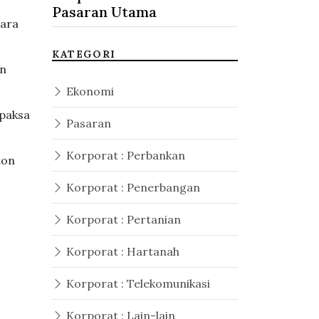
Pasaran Utama
gara
KATEGORI
an
Ekonomi
 paksa
Pasaran
Korporat : Perbankan
ton
Korporat : Penerbangan
Korporat : Pertanian
Korporat : Hartanah
Korporat : Telekomunikasi
Korporat : Lain-lain