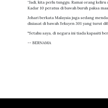
“Jadi, kita perlu tunggu. Ramai orang kelir
Kadar 10 peratus di bawah buruh paksa mas
Johari berkata Malaysia juga sedang menda
disiasat di bawah Seksyen 301 yang turut 
"Setahu saya, di negara ini tiada kapasiti be
-- BERNAMA