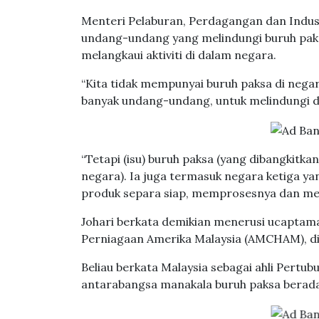
Menteri Pelaburan, Perdagangan dan Indust
undang-undang yang melindungi buruh paksa
melangkaui aktiviti di dalam negara.
“Kita tidak mempunyai buruh paksa di nega
banyak undang-undang, untuk melindungi d
“Tetapi (isu) buruh paksa (yang dibangkitk
negara). Ia juga termasuk negara ketiga y
produk separa siap, memprosesnya dan men
Johari berkata demikian menerusi ucapta
Perniagaan Amerika Malaysia (AMCHAM), di si
Beliau berkata Malaysia sebagai ahli Pert
antarabangsa manakala buruh paksa berada