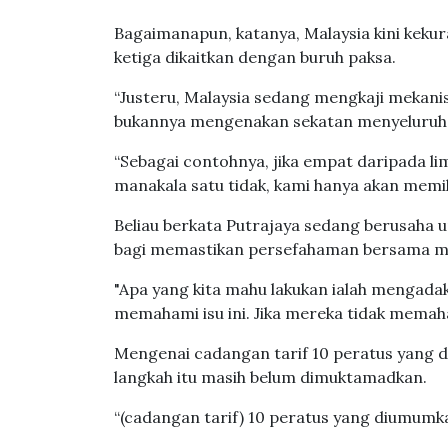
Bagaimanapun, katanya, Malaysia kini kek
ketiga dikaitkan dengan buruh paksa.
“Justeru, Malaysia sedang mengkaji mekani
bukannya mengenakan sekatan menyeluruh k
“Sebagai contohnya, jika empat daripada l
manakala satu tidak, kami hanya akan memil
Beliau berkata Putrajaya sedang berusaha 
bagi memastikan persefahaman bersama me
"Apa yang kita mahu lakukan ialah mengada
memahami isu ini. Jika mereka tidak memahami
Mengenai cadangan tarif 10 peratus yang d
langkah itu masih belum dimuktamadkan.
“(cadangan tarif) 10 peratus yang diumumk