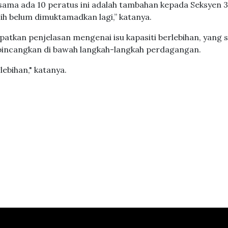
u sama ada 10 peratus ini adalah tambahan kepada Seksyen 3
ih belum dimuktamadkan lagi,” katanya.
patkan penjelasan mengenai isu kapasiti berlebihan, yang
dibincangkan di bawah langkah-langkah perdagangan.
rlebihan," katanya.