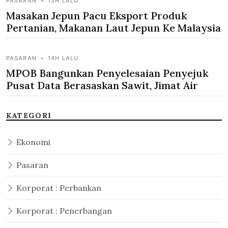
PASARAN
•
13H LALU
Masakan Jepun Pacu Eksport Produk
Pertanian, Makanan Laut Jepun Ke Malaysia
PASARAN
•
14H LALU
MPOB Bangunkan Penyelesaian Penyejuk
Pusat Data Berasaskan Sawit, Jimat Air
KATEGORI
Ekonomi
Pasaran
Korporat : Perbankan
Korporat : Penerbangan