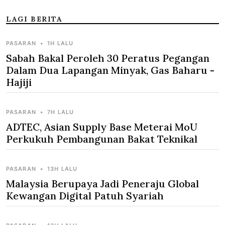
LAGI BERITA
PASARAN
•
1H LALU
Sabah Bakal Peroleh 30 Peratus Pegangan
Dalam Dua Lapangan Minyak, Gas Baharu -
Hajiji
PASARAN
•
7H LALU
ADTEC, Asian Supply Base Meterai MoU
Perkukuh Pembangunan Bakat Teknikal
PASARAN
•
13H LALU
Malaysia Berupaya Jadi Peneraju Global
Kewangan Digital Patuh Syariah