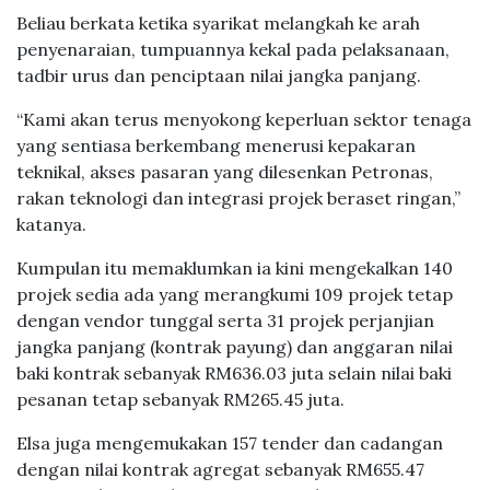
Beliau berkata ketika syarikat melangkah ke arah
penyenaraian, tumpuannya kekal pada pelaksanaan,
tadbir urus dan penciptaan nilai jangka panjang.
“Kami akan terus menyokong keperluan sektor tenaga
yang sentiasa berkembang menerusi kepakaran
teknikal, akses pasaran yang dilesenkan Petronas,
rakan teknologi dan integrasi projek beraset ringan,”
katanya.
Kumpulan itu memaklumkan ia kini mengekalkan 140
projek sedia ada yang merangkumi 109 projek tetap
dengan vendor tunggal serta 31 projek perjanjian
jangka panjang (kontrak payung) dan anggaran nilai
baki kontrak sebanyak RM636.03 juta selain nilai baki
pesanan tetap sebanyak RM265.45 juta.
Elsa juga mengemukakan 157 tender dan cadangan
dengan nilai kontrak agregat sebanyak RM655.47