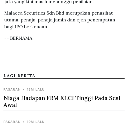
juta yang kini masih menunggu penilaian.
Malacca Securities Sdn Bhd merupakan penasihat
utama, penaja, penaja jamin dan ejen penempatan
bagi IPO berkenaan.
-- BERNAMA
LAGI BERITA
PASARAN
•
13M LALU
Niaga Hadapan FBM KLCI Tinggi Pada Sesi
Awal
PASARAN
•
19M LALU