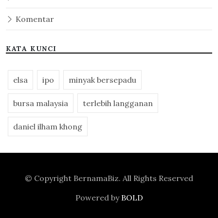
Komentar
KATA KUNCI
elsa
ipo
minyak bersepadu
bursa malaysia
terlebih langganan
daniel ilham khong
© Copyright
BernamaBiz
. All Rights Reserved
Powered by
BOLD