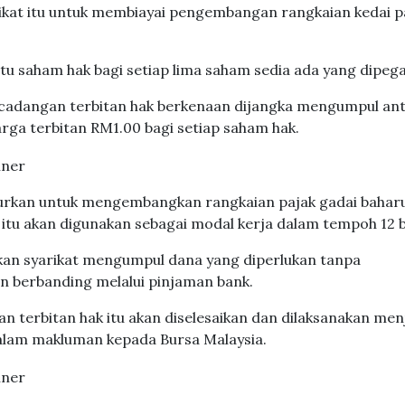
ikat itu untuk membiayai pengembangan rangkaian kedai p
atu saham hak bagi setiap lima saham sedia ada yang dipeg
 cadangan terbitan hak berkenaan dijangka mengumpul an
rga terbitan RM1.00 bagi setiap saham hak.
alurkan untuk mengembangkan rangkaian pajak gadai bahar
itu akan digunakan sebagai modal kerja dalam tempoh 12 b
kan syarikat mengumpul dana yang diperlukan tanpa
 berbanding melalui pinjaman bank.
terbitan hak itu akan diselesaikan dan dilaksanakan men
dalam makluman kepada Bursa Malaysia.