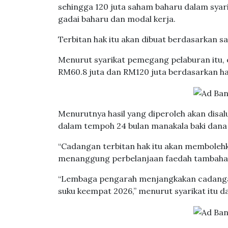
sehingga 120 juta saham baharu dalam syar
gadai baharu dan modal kerja.
Terbitan hak itu akan dibuat berdasarkan s
Menurut syarikat pemegang pelaburan itu,
RM60.8 juta dan RM120 juta berdasarkan ha
Menurutnya hasil yang diperoleh akan dis
dalam tempoh 24 bulan manakala baki dana 
“Cadangan terbitan hak itu akan memboleh
menanggung perbelanjaan faedah tambahan
“Lembaga pengarah menjangkakan cadangan 
suku keempat 2026,” menurut syarikat itu 