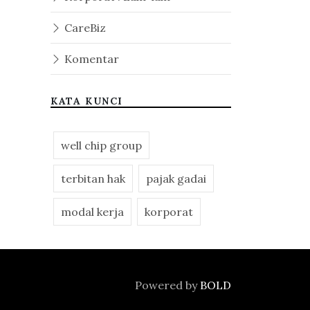
CareBiz
Komentar
KATA KUNCI
well chip group
terbitan hak
pajak gadai
modal kerja
korporat
Powered by
BOLD