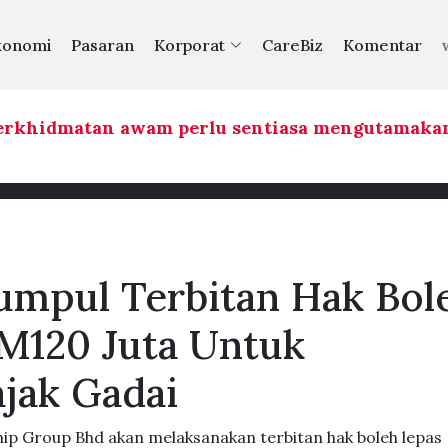
konomi
Pasaran
Korporat
CareBiz
Komentar
khidmatan awam perlu sentiasa mengutamakan k
umpul Terbitan Hak Bol
M120 Juta Untuk
jak Gadai
ip Group Bhd akan melaksanakan terbitan hak boleh lepas