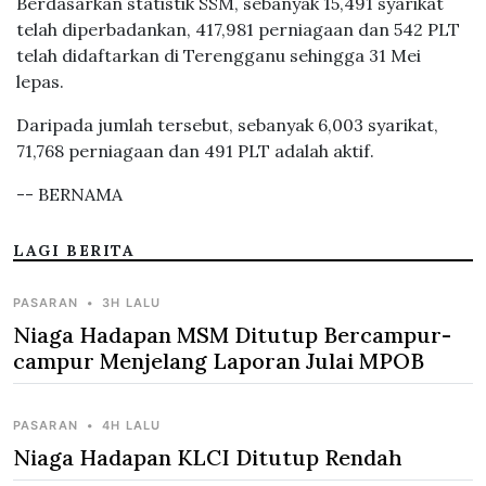
Berdasarkan statistik SSM, sebanyak 15,491 syarikat
telah diperbadankan, 417,981 perniagaan dan 542 PLT
telah didaftarkan di Terengganu sehingga 31 Mei
lepas.
Daripada jumlah tersebut, sebanyak 6,003 syarikat,
71,768 perniagaan dan 491 PLT adalah aktif.
-- BERNAMA
LAGI BERITA
PASARAN
•
3H LALU
Niaga Hadapan MSM Ditutup Bercampur-
campur Menjelang Laporan Julai MPOB
PASARAN
•
4H LALU
Niaga Hadapan KLCI Ditutup Rendah