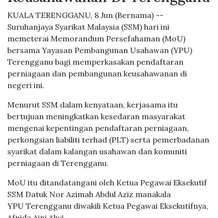
KUALA TERENGGANU, 8 Jun (Bernama) --
Suruhanjaya Syarikat Malaysia (SSM) hari ini
memeterai Memorandum Persefahaman (MoU)
bersama Yayasan Pembangunan Usahawan (YPU)
Terengganu bagi memperkasakan pendaftaran
perniagaan dan pembangunan keusahawanan di
negeri ini.
Menurut SSM dalam kenyataan, kerjasama itu
bertujuan meningkatkan kesedaran masyarakat
mengenai kepentingan pendaftaran perniagaan,
perkongsian liabiliti terhad (PLT) serta pemerbadanan
syarikat dalam kalangan usahawan dan komuniti
perniagaan di Terengganu.
MoU itu ditandatangani oleh Ketua Pegawai Eksekutif
SSM Datuk Nor Azimah Abdul Aziz manakala
YPU Terengganu diwakili Ketua Pegawai Eksekutifnya,
Afnida Aini Alwi.