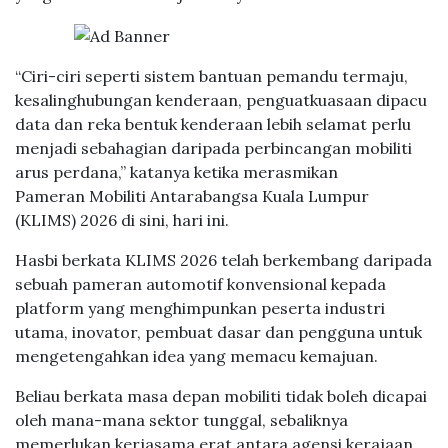
“Ciri-ciri seperti sistem bantuan pemandu termaju,
kesalinghubungan kenderaan, penguatkuasaan dipacu
data dan reka bentuk kenderaan lebih selamat perlu
menjadi sebahagian daripada perbincangan mobiliti
arus perdana,” katanya ketika merasmikan
Pameran Mobiliti Antarabangsa Kuala Lumpur
(KLIMS) 2026 di sini, hari ini.
Hasbi berkata KLIMS 2026 telah berkembang daripada
sebuah pameran automotif konvensional kepada
platform yang menghimpunkan peserta industri
utama, inovator, pembuat dasar dan pengguna untuk
mengetengahkan idea yang memacu kemajuan.
Beliau berkata masa depan mobiliti tidak boleh dicapai
oleh mana-mana sektor tunggal, sebaliknya
memerlukan kerjasama erat antara agensi kerajaan,