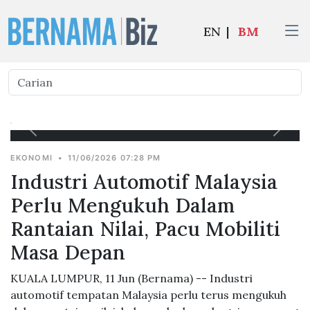
EN
|
BM
EKONOMI
•
11/06/2026 07:28 PM
Industri Automotif Malaysia
Perlu Mengukuh Dalam
Rantaian Nilai, Pacu Mobiliti
Masa Depan
KUALA LUMPUR, 11 Jun (Bernama) -- Industri
automotif tempatan Malaysia perlu terus mengukuh