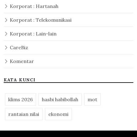
Korporat : Hartanah
Korporat : Telekomunikasi
Korporat : Lain-lain
CareBiz
Komentar
KATA KUNCI
klims 2026
hasbi habibollah
mot
rantaian nilai
ekonomi