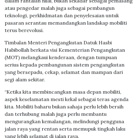
dalam rantaian nilai, bukan sekadar sebagai pemasang
atau pengedar malah juga sebagai pembangun
teknologi, perkhidmatan dan penyelesaian untuk
pasaran serantau memandangkan landskap mobiliti
terus berevolusi.
Timbalan Menteri Pengangkutan Datuk Hasbi
Habibollah berkata visi Kementerian Pengangkutan
(MOT) melangkaui kenderaan, dengan tumpuan
serius kepada pembangunan sistem pengangkutan
yang bersepadu, cekap, selamat dan mampan dari
segi alam sekitar.
“Ketika kita membincangkan masa depan mobiliti,
aspek keselamatan mesti kekal sebagai teras agenda
kita. Mobiliti baharu bukan sahaja perlu lebih bersih
dan terhubung malah juga perlu membantu
mengurangkan kemalangan, melindungi pengguna
jalan raya yang rentan serta memupuk tingkah laku
yang lebih selamat di jalan raya.