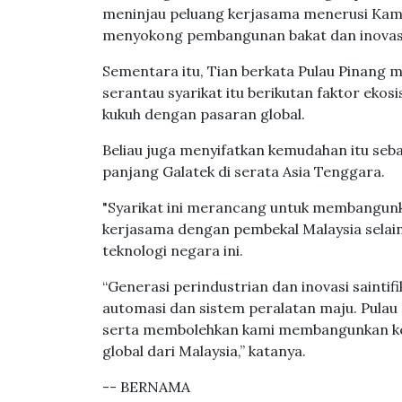
meninjau peluang kerjasama menerusi Kamp
menyokong pembangunan bakat dan inovasi
Sementara itu, Tian berkata Pulau Pinang 
serantau syarikat itu berikutan faktor eko
kukuh dengan pasaran global.
Beliau juga menyifatkan kemudahan itu se
panjang Galatek di serata Asia Tenggara.
"Syarikat ini merancang untuk membangu
kerjasama dengan pembekal Malaysia sela
teknologi negara ini.
“Generasi perindustrian dan inovasi sainti
automasi dan sistem peralatan maju. Pula
serta membolehkan kami membangunkan ke
global dari Malaysia,” katanya.
-- BERNAMA