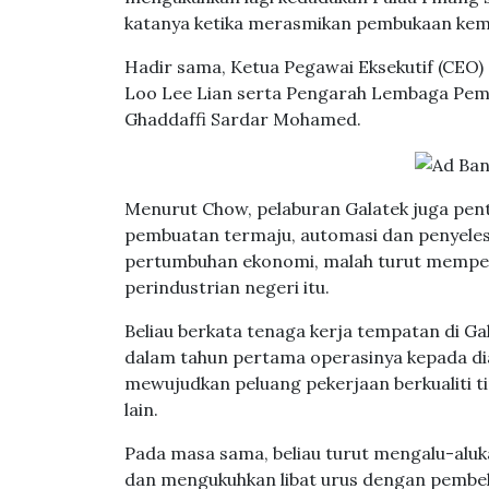
katanya ketika merasmikan pembukaan kemuda
Hadir sama, Ketua Pegawai Eksekutif (CEO)
Loo Lee Lian serta Pengarah Lembaga Pe
Ghaddaffi Sardar Mohamed.
Menurut Chow, pelaburan Galatek juga penti
pembuatan termaju, automasi dan penyeles
pertumbuhan ekonomi, malah turut mempe
perindustrian negeri itu.
Beliau berkata tenaga kerja tempatan di Ga
dalam tahun pertama operasinya kepada di
mewujudkan peluang pekerjaan berkualiti ti
lain.
Pada masa sama, beliau turut mengalu-al
dan mengukuhkan libat urus dengan pembek