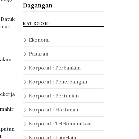
Dagangan
 Datuk
KATEGORI
mmad
Ekonomi
Pasaran
dalam
Korporat : Perbankan
Korporat : Penerbangan
pekerja
Korporat : Pertanian
 mahir
Korporat : Hartanah
Korporat : Telekomunikasi
mpatan
t
Korporat : Lain-lain