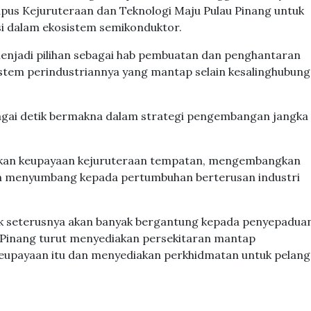
us Kejuruteraan dan Teknologi Maju Pulau Pinang untuk
 dalam ekosistem semikonduktor.
menjadi pilihan sebagai hab pembuatan dan penghantaran
sistem perindustriannya yang mantap selain kesalinghubun
bagai detik bermakna dalam strategi pengembangan jangka
nkan keupayaan kejuruteraan tempatan, mengembangkan
in menyumbang kepada pertumbuhan berterusan industri
fik seterusnya akan banyak bergantung kepada penyepaduan
u Pinang turut menyediakan persekitaran mantap
upayaan itu dan menyediakan perkhidmatan untuk pelan