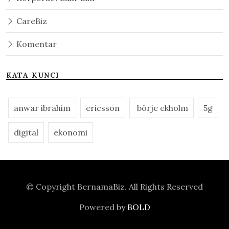
CareBiz
Komentar
KATA KUNCI
anwar ibrahim
ericsson
börje ekholm
5g
digital
ekonomi
© Copyright
BernamaBiz
. All Rights Reserved
Powered by
BOLD