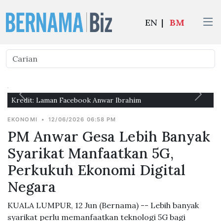
EN
|
BM
Kredit: Laman Facebook Anwar Ibrahim
EKONOMI
•
12/06/2026 06:58 PM
PM Anwar Gesa Lebih Banyak
Syarikat Manfaatkan 5G,
Perkukuh Ekonomi Digital
Negara
KUALA LUMPUR, 12 Jun (Bernama) -- Lebih banyak
syarikat perlu memanfaatkan teknologi 5G bagi