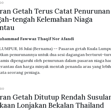
AGO
ran Getah Terus Catat Penurunan
ah-tengah Kelemahan Niaga
ntau
uhammad Fawwaz Thaqif Nor Afandi
UMPUR, 16 Julai (Bernama) -- Pasaran getah Kuala Lump
tkan penurunannya untuk dua sesi dagangan berturut-tur
amis dipengaruhi oleh penurunan dalam pasaran niaga h
erantau dan harga minyak mentah penanda aras yang lebi
kata seorang peniaga.
AGO
ran Getah Ditutup Rendah Susula
kaan Lonjakan Bekalan Thailand