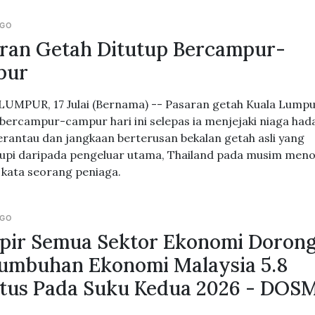
AGO
ran Getah Ditutup Bercampur-
pur
UMPUR, 17 Julai (Bernama) -- Pasaran getah Kuala Lump
 bercampur-campur hari ini selepas ia menjejaki niaga ha
erantau dan jangkaan berterusan bekalan getah asli yang
pi daripada pengeluar utama, Thailand pada musim men
 kata seorang peniaga.
AGO
ir Semua Sektor Ekonomi Doron
umbuhan Ekonomi Malaysia 5.8
tus Pada Suku Kedua 2026 - DOS