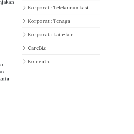
njakan
Korporat : Telekomunikasi
Korporat : Tenaga
Korporat : Lain-lain
CareBiz
Komentar
ur
an
kata