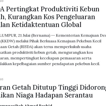
AGO
A Pertingkat Produktiviti Kebun
h, Kurangkan Kos Pengeluaran
lan Ketidaktentuan Global
UMPUR, 21 Julai (Bernama) -- Kementerian Kemajuan De
 (KKDW) melalui Pihak Berkuasa Kemajuan Pekebun Kecil
aan Getah (RISDA) akan terus memperkukuh usaha
atkan produktiviti kebun getah, mengurangkan kos
aran, mempertingkat kecekapan pemasaran serta
akkan kepelbagaian sumber pendapatan pekebun kecil.
AGO
ran Getah Ditutup Tinggi Didoron
ikan Niaga Hadapan Serantau
urunnasihah Ahmad Rashid