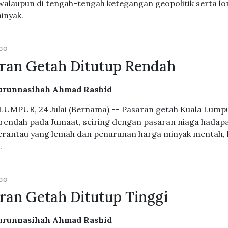
walaupun di tengah-tengah ketegangan geopolitik serta lo
inyak.
AGO
ran Getah Ditutup Rendah
urunnasihah Ahmad Rashid
UMPUR, 24 Julai (Bernama) -- Pasaran getah Kuala Lump
 rendah pada Jumaat, seiring dengan pasaran niaga hadap
erantau yang lemah dan penurunan harga minyak mentah, 
.
AGO
ran Getah Ditutup Tinggi
urunnasihah Ahmad Rashid