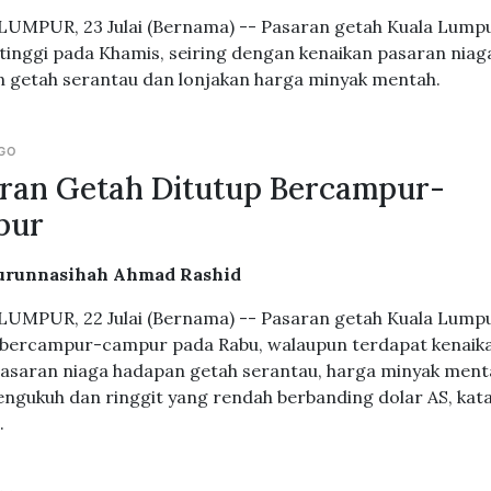
UMPUR, 23 Julai (Bernama) -- Pasaran getah Kuala Lump
 tinggi pada Khamis, seiring dengan kenaikan pasaran niag
 getah serantau dan lonjakan harga minyak mentah.
AGO
ran Getah Ditutup Bercampur-
pur
urunnasihah Ahmad Rashid
UMPUR, 22 Julai (Bernama) -- Pasaran getah Kuala Lump
 bercampur-campur pada Rabu, walaupun terdapat kenaik
asaran niaga hadapan getah serantau, harga minyak ment
ngukuh dan ringgit yang rendah berbanding dolar AS, kat
.