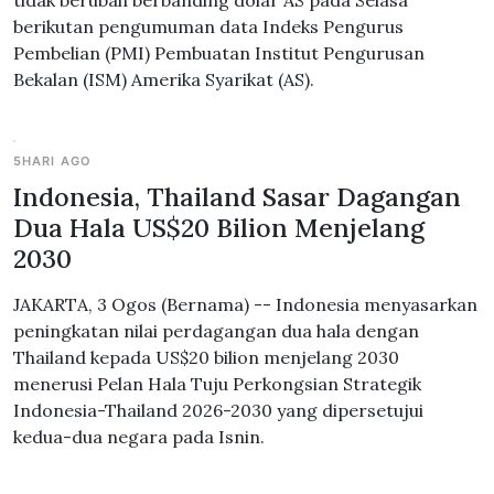
tidak berubah berbanding dolar AS pada Selasa
berikutan pengumuman data Indeks Pengurus
Pembelian (PMI) Pembuatan Institut Pengurusan
Bekalan (ISM) Amerika Syarikat (AS).
5HARI AGO
Indonesia, Thailand Sasar Dagangan
Dua Hala US$20 Bilion Menjelang
2030
JAKARTA, 3 Ogos (Bernama) -- Indonesia menyasarkan
peningkatan nilai perdagangan dua hala dengan
Thailand kepada US$20 bilion menjelang 2030
menerusi Pelan Hala Tuju Perkongsian Strategik
Indonesia-Thailand 2026-2030 yang dipersetujui
kedua-dua negara pada Isnin.