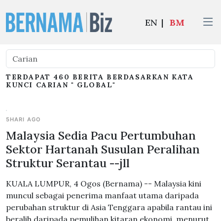
EN
|
BM
TERDAPAT 460 BERITA BERDASARKAN KATA
KUNCI CARIAN " GLOBAL"
5HARI AGO
Malaysia Sedia Pacu Pertumbuhan
Sektor Hartanah Susulan Peralihan
Struktur Serantau --jll
KUALA LUMPUR, 4 Ogos (Bernama) -- Malaysia kini
muncul sebagai penerima manfaat utama daripada
perubahan struktur di Asia Tenggara apabila rantau ini
beralih daripada pemulihan kitaran ekonomi, menurut