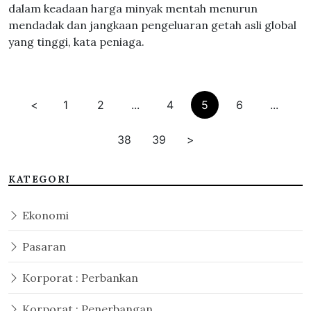
dalam keadaan harga minyak mentah menurun
mendadak dan jangkaan pengeluaran getah asli global
yang tinggi, kata peniaga.
<
1
2
...
4
5
6
...
38
39
>
KATEGORI
Ekonomi
Pasaran
Korporat : Perbankan
Korporat : Penerbangan