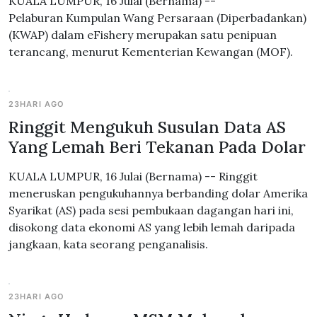
KUALA LUMPUR, 16 Julai (Bernama) --
Pelaburan Kumpulan Wang Persaraan (Diperbadankan)
(KWAP) dalam eFishery merupakan satu penipuan
terancang, menurut Kementerian Kewangan (MOF).
23HARI AGO
Ringgit Mengukuh Susulan Data AS
Yang Lemah Beri Tekanan Pada Dolar
KUALA LUMPUR, 16 Julai (Bernama) -- Ringgit
meneruskan pengukuhannya berbanding dolar Amerika
Syarikat (AS) pada sesi pembukaan dagangan hari ini,
disokong data ekonomi AS yang lebih lemah daripada
jangkaan, kata seorang penganalisis.
23HARI AGO