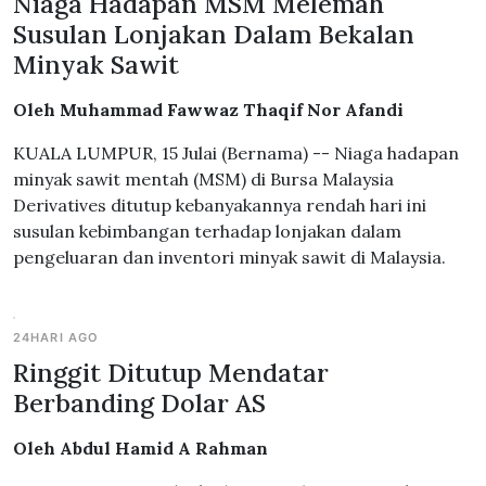
Niaga Hadapan MSM Melemah
Susulan Lonjakan Dalam Bekalan
Minyak Sawit
Oleh Muhammad Fawwaz Thaqif Nor Afandi
KUALA LUMPUR, 15 Julai (Bernama) -- Niaga hadapan
minyak sawit mentah (MSM) di Bursa Malaysia
Derivatives ditutup kebanyakannya rendah hari ini
susulan kebimbangan terhadap lonjakan dalam
pengeluaran dan inventori minyak sawit di Malaysia.
24HARI AGO
Ringgit Ditutup Mendatar
Berbanding Dolar AS
Oleh Abdul Hamid A Rahman