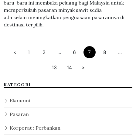
baru-baru ini membuka peluang bagi Malaysia untuk
memperkukuh pasaran minyak sawit sedia
ada selain meningkatkan penguasaan pasarannya di
destinasi terpilih.
<
1
2
...
6
7
8
...
13
14
>
KATEGORI
Ekonomi
Pasaran
Korporat : Perbankan