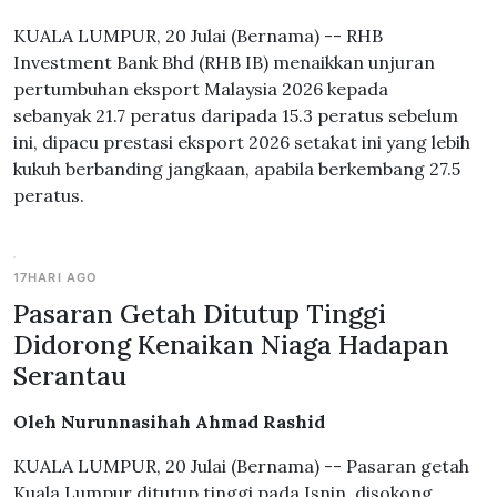
KUALA LUMPUR, 20 Julai (Bernama) -- RHB
Investment Bank Bhd (RHB IB) menaikkan unjuran
pertumbuhan eksport Malaysia 2026 kepada
sebanyak 21.7 peratus daripada 15.3 peratus sebelum
ini, dipacu prestasi eksport 2026 setakat ini yang lebih
kukuh berbanding jangkaan, apabila berkembang 27.5
peratus.
17HARI AGO
Pasaran Getah Ditutup Tinggi
Didorong Kenaikan Niaga Hadapan
Serantau
Oleh Nurunnasihah Ahmad Rashid
KUALA LUMPUR, 20 Julai (Bernama) -- Pasaran getah
Kuala Lumpur ditutup tinggi pada Isnin, disokong