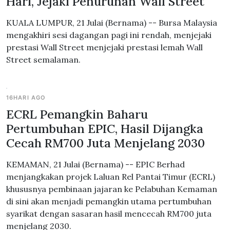
Hari, Jejaki Penurunan Wall Street
KUALA LUMPUR, 21 Julai (Bernama) -- Bursa Malaysia
mengakhiri sesi dagangan pagi ini rendah, menjejaki
prestasi Wall Street menjejaki prestasi lemah Wall
Street semalaman.
16HARI AGO
ECRL Pemangkin Baharu
Pertumbuhan EPIC, Hasil Dijangka
Cecah RM700 Juta Menjelang 2030
KEMAMAN, 21 Julai (Bernama) -- EPIC Berhad
menjangkakan projek Laluan Rel Pantai Timur (ECRL)
khususnya pembinaan jajaran ke Pelabuhan Kemaman
di sini akan menjadi pemangkin utama pertumbuhan
syarikat dengan sasaran hasil mencecah RM700 juta
menjelang 2030.