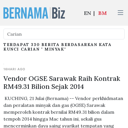
EN
|
BM
TERDAPAT 330 BERITA BERDASARKAN KATA
KUNCI CARIAN " MINYAK"
16HARI AGO
Vendor OGSE Sarawak Raih Kontrak
RM49.31 Bilion Sejak 2014
KUCHING, 21 Julai (Bernama) -- Vendor perkhidmatan
dan peralatan minyak dan gas (OGSE) Sarawak
memperoleh kontrak bernilai RM49.31 bilion dalam
tempoh 2014 hingga Mac tahun ini, sekali gus
mencerminkan daya saing syarikat tempatan yang