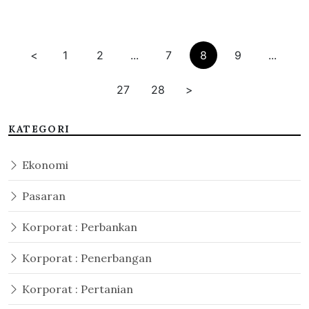
<
1
2
...
7
8
9
...
27
28
>
KATEGORI
Ekonomi
Pasaran
Korporat : Perbankan
Korporat : Penerbangan
Korporat : Pertanian