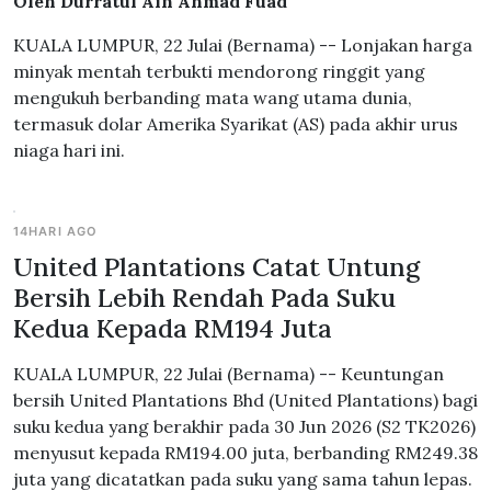
Oleh Durratul Ain Ahmad Fuad
KUALA LUMPUR, 22 Julai (Bernama) -- Lonjakan harga
minyak mentah terbukti mendorong ringgit yang
mengukuh berbanding mata wang utama dunia,
termasuk dolar Amerika Syarikat (AS) pada akhir urus
niaga hari ini.
14HARI AGO
United Plantations Catat Untung
Bersih Lebih Rendah Pada Suku
Kedua Kepada RM194 Juta
KUALA LUMPUR, 22 Julai (Bernama) -- Keuntungan
bersih United Plantations Bhd (United Plantations) bagi
suku kedua yang berakhir pada 30 Jun 2026 (S2 TK2026)
menyusut kepada RM194.00 juta, berbanding RM249.38
juta yang dicatatkan pada suku yang sama tahun lepas.