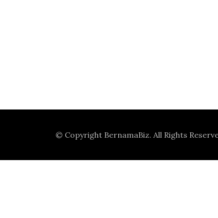
© Copyright
BernamaBiz
. All Rights Reserv