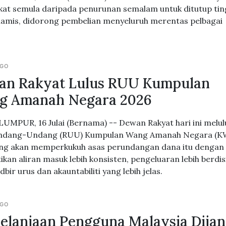
at semula daripada penurunan semalam untuk ditutup tin
amis, didorong pembelian menyeluruh merentas pelbagai
AGO
an Rakyat Lulus RUU Kumpulan
g Amanah Negara 2026
UMPUR, 16 Julai (Bernama) -- Dewan Rakyat hari ini melu
ndang-Undang (RUU) Kumpulan Wang Amanah Negara (K
ng akan memperkukuh asas perundangan dana itu dengan
kan aliran masuk lebih konsisten, pengeluaran lebih berdis
dbir urus dan akauntabiliti yang lebih jelas.
AGO
elanjaan Pengguna Malaysia Dija