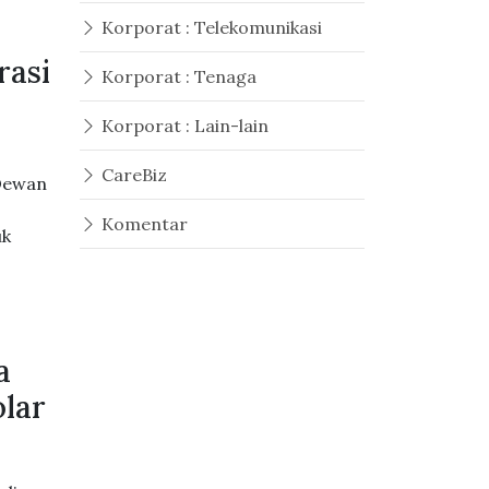
Korporat : Telekomunikasi
rasi
Korporat : Tenaga
Korporat : Lain-lain
CareBiz
 Dewan
Komentar
uk
a
lar