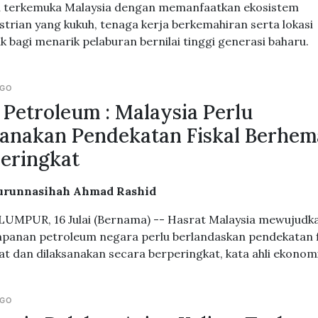
 terkemuka Malaysia dengan memanfaatkan ekosistem
strian yang kukuh, tenaga kerja berkemahiran serta lokasi
ik bagi menarik pelaburan bernilai tinggi generasi baharu.
AGO
 Petroleum : Malaysia Perlu
anakan Pendekatan Fiskal Berhem
eringkat
urunnasihah Ahmad Rashid
UMPUR, 16 Julai (Bernama) -- Hasrat Malaysia mewujudk
mpanan petroleum negara perlu berlandaskan pendekatan f
t dan dilaksanakan secara berperingkat, kata ahli ekonomi
AGO