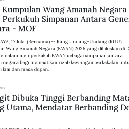
 Kumpulan Wang Amanah Negara
 Perkukuh Simpanan Antara Gene
ara - MOF
YA, 17 Julai (Bernama) -- Rang Undang-Undang (RUU)
n Wang Amanah Negara (KWAN) 2026 yang diluluskan di
 semalam memperkukuh KWAN sebagai simpanan antara
i negara bagi memastikan rizab kewangan berkekalan unt
i kini dan masa depan.
AGO
git Dibuka Tinggi Berbanding Mat
 Utama, Mendatar Berbanding Do