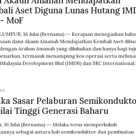
a Akaun Amanah Mendapatkan
ali Aset Diguna Lunas Hutang 1M
 - MoF
UMPUR, 16 Julai (Bernama) -- Kerajaan menegaskan bah
aan dana Akaun Amanah Mendapatkan Kembali Aset dibu
 dengan Arahan Amanah yang diluluskan dan hanya bagi tu
benarkan, termasuk menampung kos operasi serta meluna
1Malaysia Development Bhd (1MDB) dan SRC International
AGO
ka Sasar Pelaburan Semikondukt
ilai Tinggi Generasi Baharu
 16 Julai (Bernama) -- Melaka terus memperkukuh
annya sebagai antara hab semikonduktor dan pembuatan