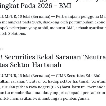
ngkat Pada 2026 - BMI
UMPUR, 16 Julai (Bernama) -- Perbelanjaan pengguna Mal
a meningkat pada 2026, disokong oleh pertumbuhan ekon
spek pekerjaan yang stabil, menurut BMI, sebuah syarikat 
itch Solutions.
AGO
 Securities Kekal Saranan 'Neutra
tas Sektor Hartanah
UMPUR, 16 Julai (Bernama) -- CIMB Securities Sdn Bhd
lkan saranan 'neutral' terhadap sektor hartanah, teruta
r, susulan pilihan raya negeri (PRN) baru-baru ini, memand
an itu memberikan mandat yang jelas kepada pentadbiran
 untuk memastikan kesinambungan pembangunan.