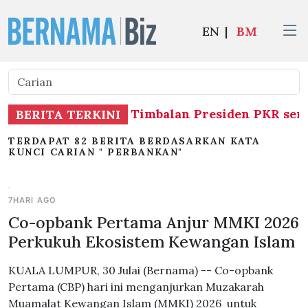
EN
|
BM
menjalankan tugas Timbalan Presiden PKR seme
BERITA TERKINI
TERDAPAT 82 BERITA BERDASARKAN KATA
KUNCI CARIAN " PERBANKAN"
7HARI AGO
Co-opbank Pertama Anjur MMKI 2026
Perkukuh Ekosistem Kewangan Islam
KUALA LUMPUR, 30 Julai (Bernama) -- Co-opbank
Pertama (CBP) hari ini menganjurkan Muzakarah
Muamalat Kewangan Islam (MMKI) 2026 untuk