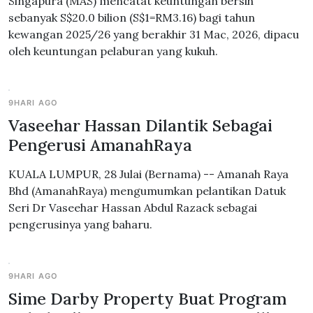
Singapura (MAS) mencatat keuntungan bersih
sebanyak S$20.0 bilion (S$1=RM3.16) bagi tahun
kewangan 2025/26 yang berakhir 31 Mac, 2026, dipacu
oleh keuntungan pelaburan yang kukuh.
9HARI AGO
Vaseehar Hassan Dilantik Sebagai
Pengerusi AmanahRaya
KUALA LUMPUR, 28 Julai (Bernama) -- Amanah Raya
Bhd (AmanahRaya) mengumumkan pelantikan Datuk
Seri Dr Vaseehar Hassan Abdul Razack sebagai
pengerusinya yang baharu.
9HARI AGO
Sime Darby Property Buat Program