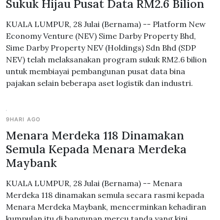
Sukuk Hijau Pusat Data RM2.6 Bilion
KUALA LUMPUR, 28 Julai (Bernama) -- Platform New
Economy Venture (NEV) Sime Darby Property Bhd,
Sime Darby Property NEV (Holdings) Sdn Bhd (SDP
NEV) telah melaksanakan program sukuk RM2.6 bilion
untuk membiayai pembangunan pusat data bina
pajakan selain beberapa aset logistik dan industri.
9HARI AGO
Menara Merdeka 118 Dinamakan
Semula Kepada Menara Merdeka
Maybank
KUALA LUMPUR, 28 Julai (Bernama) -- Menara
Merdeka 118 dinamakan semula secara rasmi kepada
Menara Merdeka Maybank, mencerminkan kehadiran
kumpulan itu di bangunan mercu tanda yang kini