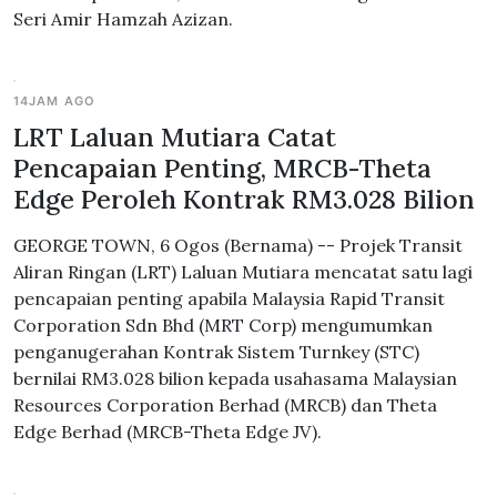
Seri Amir Hamzah Azizan.
14JAM AGO
LRT Laluan Mutiara Catat
Pencapaian Penting, MRCB-Theta
Edge Peroleh Kontrak RM3.028 Bilion
GEORGE TOWN, 6 Ogos (Bernama) -- Projek Transit
Aliran Ringan (LRT) Laluan Mutiara mencatat satu lagi
pencapaian penting apabila Malaysia Rapid Transit
Corporation Sdn Bhd (MRT Corp) mengumumkan
penganugerahan Kontrak Sistem Turnkey (STC)
bernilai RM3.028 bilion kepada usahasama Malaysian
Resources Corporation Berhad (MRCB) dan Theta
Edge Berhad (MRCB-Theta Edge JV).