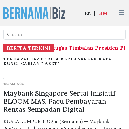
EN
|
BM
akan menjalankan tugas Timbalan Presiden PKR 
BERITA TERKINI
TERDAPAT 142 BERITA BERDASARKAN KATA
KUNCI CARIAN " ASET"
12JAM AGO
Maybank Singapore Sertai Inisiatif
BLOOM MAS, Pacu Pembayaran
Rentas Sempadan Digital
KUALA LUMPUR, 6 Ogos (Bernama) -- Maybank
Singapore Ltd hari ini mengumumkan penyertaannya