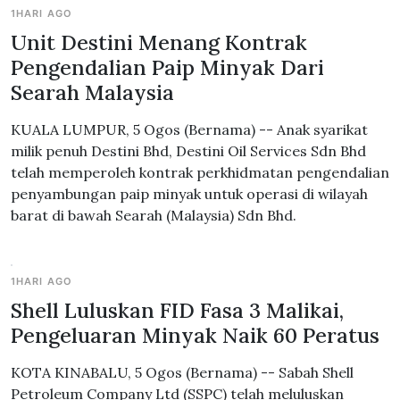
1HARI AGO
Unit Destini Menang Kontrak
Pengendalian Paip Minyak Dari
Searah Malaysia
KUALA LUMPUR, 5 Ogos (Bernama) -- Anak syarikat
milik penuh Destini Bhd, Destini Oil Services Sdn Bhd
telah memperoleh kontrak perkhidmatan pengendalian
penyambungan paip minyak untuk operasi di wilayah
barat di bawah Searah (Malaysia) Sdn Bhd.
1HARI AGO
Shell Luluskan FID Fasa 3 Malikai,
Pengeluaran Minyak Naik 60 Peratus
KOTA KINABALU, 5 Ogos (Bernama) -- Sabah Shell
Petroleum Company Ltd (SSPC) telah meluluskan