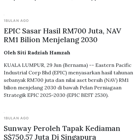
1BULAN AGO
EPIC Sasar Hasil RM700 Juta, NAV
RM1 Bilion Menjelang 2030
Oleh Siti Radziah Hamzah
KUALA LUMPUR, 29 Jun (Bernama) -- Eastern Pacific
Industrial Corp Bhd (EPIC) menyasarkan hasil tahunan
sebanyak RM700 juta dan nilai aset bersih (NAV) RM1
bilion menjelang 2030 di bawah Pelan Perniagaan
Strategik EPIC 2025-2030 (EPIC BEST 2530).
1BULAN AGO
Sunway Peroleh Tapak Kediaman
S$750.57 Juta Di Singapura