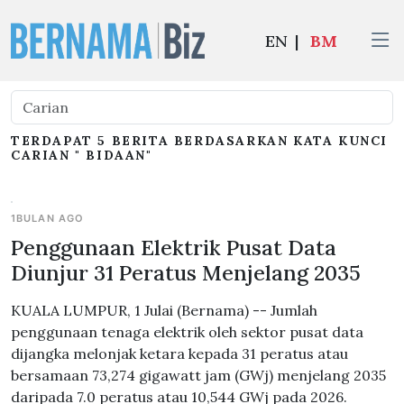
EN
|
BM
TERDAPAT 5 BERITA BERDASARKAN KATA KUNCI
CARIAN " BIDAAN"
1BULAN AGO
Penggunaan Elektrik Pusat Data
Diunjur 31 Peratus Menjelang 2035
KUALA LUMPUR, 1 Julai (Bernama) -- Jumlah
penggunaan tenaga elektrik oleh sektor pusat data
dijangka melonjak ketara kepada 31 peratus atau
bersamaan 73,274 gigawatt jam (GWj) menjelang 2035
daripada 7.0 peratus atau 10,544 GWj pada 2026.