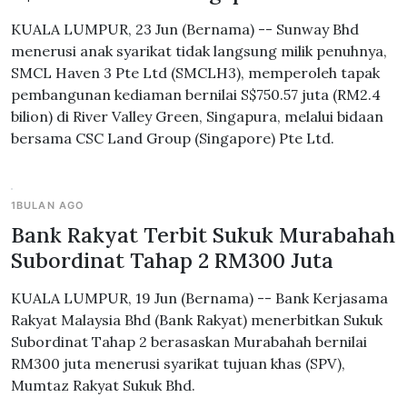
KUALA LUMPUR, 23 Jun (Bernama) -- Sunway Bhd
menerusi anak syarikat tidak langsung milik penuhnya,
SMCL Haven 3 Pte Ltd (SMCLH3), memperoleh tapak
pembangunan kediaman bernilai S$750.57 juta (RM2.4
bilion) di River Valley Green, Singapura, melalui bidaan
bersama CSC Land Group (Singapore) Pte Ltd.
1BULAN AGO
Bank Rakyat Terbit Sukuk Murabahah
Subordinat Tahap 2 RM300 Juta
KUALA LUMPUR, 19 Jun (Bernama) -- Bank Kerjasama
Rakyat Malaysia Bhd (Bank Rakyat) menerbitkan Sukuk
Subordinat Tahap 2 berasaskan Murabahah bernilai
RM300 juta menerusi syarikat tujuan khas (SPV),
Mumtaz Rakyat Sukuk Bhd.