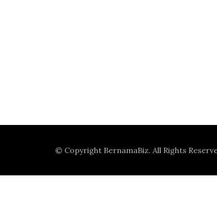
© Copyright
BernamaBiz
. All Rights Reserv