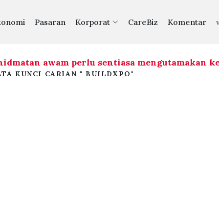
konomi
Pasaran
Korporat
CareBiz
Komentar
idmatan awam perlu sentiasa mengutamakan kep
TA KUNCI CARIAN " BUILDXPO"