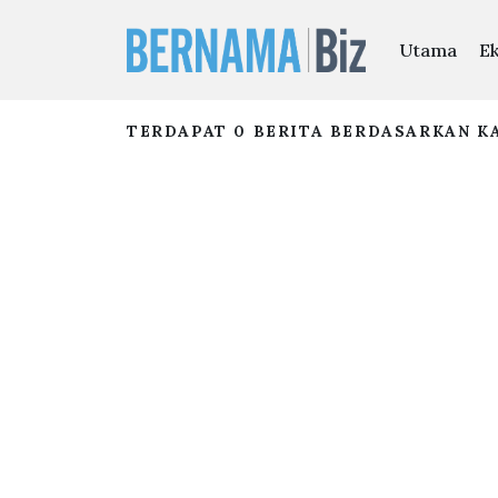
Utama
E
TERDAPAT 0 BERITA BERDASARKAN KA