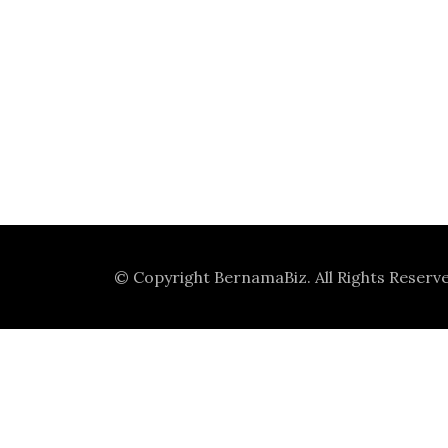
© Copyright
BernamaBiz
. All Rights Reserv