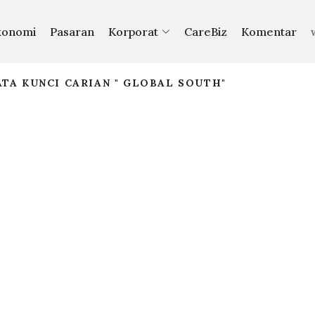
konomi
Pasaran
Korporat
CareBiz
Komentar
TA KUNCI CARIAN " GLOBAL SOUTH"