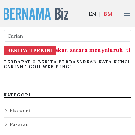
EN
|
BM
ran RCI TH dilaksanakan secara menyeluruh, ti
BERITA TERKINI
TERDAPAT 0 BERITA BERDASARKAN KATA KUNCI
CARIAN " GOH WEE PENG"
KATEGORI
Ekonomi
Pasaran