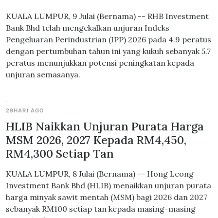
KUALA LUMPUR, 9 Julai (Bernama) -- RHB Investment
Bank Bhd telah mengekalkan unjuran Indeks
Pengeluaran Perindustrian (IPP) 2026 pada 4.9 peratus
dengan pertumbuhan tahun ini yang kukuh sebanyak 5.7
peratus menunjukkan potensi peningkatan kepada
unjuran semasanya.
29HARI AGO
HLIB Naikkan Unjuran Purata Harga
MSM 2026, 2027 Kepada RM4,450,
RM4,300 Setiap Tan
KUALA LUMPUR, 8 Julai (Bernama) -- Hong Leong
Investment Bank Bhd (HLIB) menaikkan unjuran purata
harga minyak sawit mentah (MSM) bagi 2026 dan 2027
sebanyak RM100 setiap tan kepada masing-masing