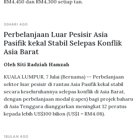
RM4,450 dan RM4,300 setiap tan.
30HARI AGO
Perbelanjaan Luar Pesisir Asia
Pasifik kekal Stabil Selepas Konflik
Asia Barat
Oleh Siti Radziah Hamzah
KUALA LUMPUR, 7 Julai (Bernama) -- Perbelanjaan
sektor luar pesisir di rantau Asia Pasifik kekal stabil
secara keseluruhannya selepas konflik di Asia Barat,
dengan perbelanjaan modal (capex) bagi projek baharu
di Asia Tenggara dianggarkan meningkat 12 peratus
kepada lebih US$100 bilion (US$1 = RM4.08).
1BULAN AGO