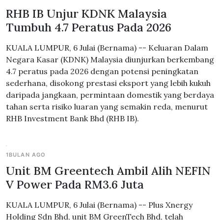
RHB IB Unjur KDNK Malaysia
Tumbuh 4.7 Peratus Pada 2026
KUALA LUMPUR, 6 Julai (Bernama) -- Keluaran Dalam
Negara Kasar (KDNK) Malaysia diunjurkan berkembang
4.7 peratus pada 2026 dengan potensi peningkatan
sederhana, disokong prestasi eksport yang lebih kukuh
daripada jangkaan, permintaan domestik yang berdaya
tahan serta risiko luaran yang semakin reda, menurut
RHB Investment Bank Bhd (RHB IB).
1BULAN AGO
Unit BM Greentech Ambil Alih NEFIN
V Power Pada RM3.6 Juta
KUALA LUMPUR, 6 Julai (Bernama) -- Plus Xnergy
Holding Sdn Bhd, unit BM GreenTech Bhd, telah