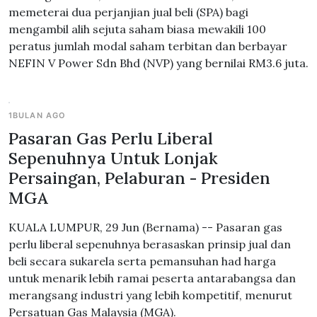
memeterai dua perjanjian jual beli (SPA) bagi
mengambil alih sejuta saham biasa mewakili 100
peratus jumlah modal saham terbitan dan berbayar
NEFIN V Power Sdn Bhd (NVP) yang bernilai RM3.6 juta.
1BULAN AGO
Pasaran Gas Perlu Liberal
Sepenuhnya Untuk Lonjak
Persaingan, Pelaburan - Presiden
MGA
KUALA LUMPUR, 29 Jun (Bernama) -- Pasaran gas
perlu liberal sepenuhnya berasaskan prinsip jual dan
beli secara sukarela serta pemansuhan had harga
untuk menarik lebih ramai peserta antarabangsa dan
merangsang industri yang lebih kompetitif, menurut
Persatuan Gas Malaysia (MGA).