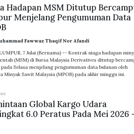
ga Hadapan MSM Ditutup Bercamp
pur Menjelang Pengumuman Data
OB
uhammad Fawwaz Thaqif Nor Afandi
UMPUR, 7 Julai (Bernama) -- Kontrak niaga hadapan min
entah (MSM) di Bursa Malaysia Derivatives ditutup bercam
pada Selasa menjelang pengumuman data bulanan oleh
 Minyak Sawit Malaysia (MPOB) pada akhir minggu ini.
AGO
intaan Global Kargo Udara
ngkat 6.0 Peratus Pada Mei 2026 
A