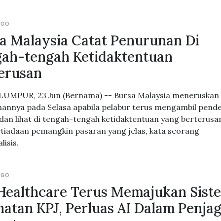
AGO
a Malaysia Catat Penurunan Di
ah-tengah Ketidaktentuan
erusan
UMPUR, 23 Jun (Bernama) -- Bursa Malaysia meneruskan
annya pada Selasa apabila pelabur terus mengambil pend
dan lihat di tengah-tengah ketidaktentuan yang berterusa
etiadaan pemangkin pasaran yang jelas, kata seorang
lisis.
AGO
Healthcare Terus Memajukan Sist
hatan KPJ, Perluas AI Dalam Penja