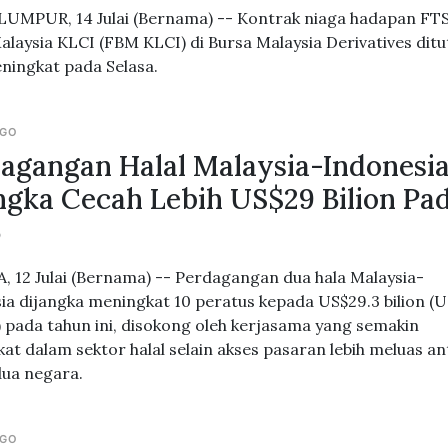
UMPUR, 14 Julai (Bernama) -- Kontrak niaga hadapan FT
alaysia KLCI (FBM KLCI) di Bursa Malaysia Derivatives dit
eningkat pada Selasa.
AGO
agangan Halal Malaysia-Indonesi
ngka Cecah Lebih US$29 Bilion Pa
6
, 12 Julai (Bernama) -- Perdagangan dua hala Malaysia-
ia dijangka meningkat 10 peratus kepada US$29.3 bilion (U
 pada tahun ini, disokong oleh kerjasama yang semakin
at dalam sektor halal selain akses pasaran lebih meluas an
ua negara.
AGO