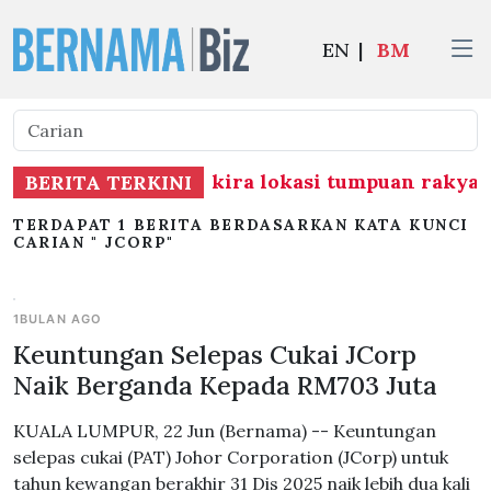
EN
|
BM
negara perlu ambil kira lokasi tumpuan rakya
BERITA TERKINI
TERDAPAT 1 BERITA BERDASARKAN KATA KUNCI
CARIAN " JCORP"
1BULAN AGO
Keuntungan Selepas Cukai JCorp
Naik Berganda Kepada RM703 Juta
KUALA LUMPUR, 22 Jun (Bernama) -- Keuntungan
selepas cukai (PAT) Johor Corporation (JCorp) untuk
tahun kewangan berakhir 31 Dis 2025 naik lebih dua kali