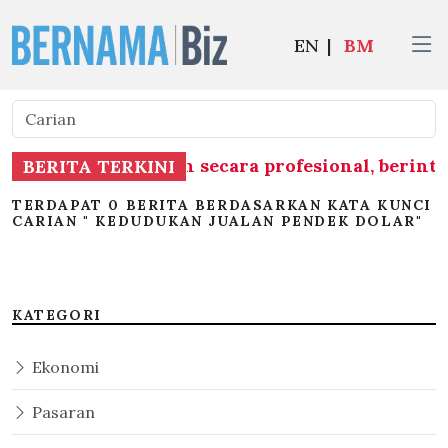
EN
|
BM
asatan dilaksanakan secara profesional, berin
BERITA TERKINI
TERDAPAT 0 BERITA BERDASARKAN KATA KUNCI
CARIAN " KEDUDUKAN JUALAN PENDEK DOLAR"
KATEGORI
Ekonomi
Pasaran