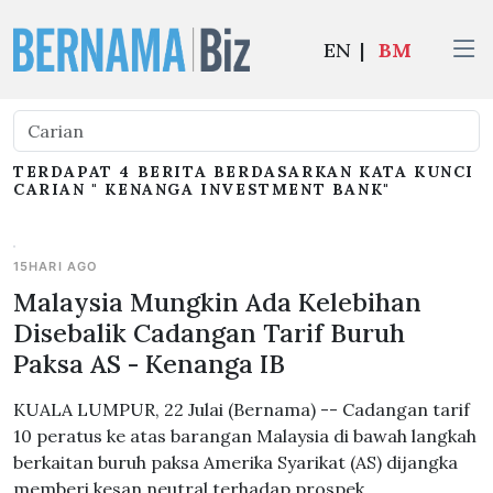
EN
|
BM
TERDAPAT 4 BERITA BERDASARKAN KATA KUNCI
CARIAN " KENANGA INVESTMENT BANK"
15HARI AGO
Malaysia Mungkin Ada Kelebihan
Disebalik Cadangan Tarif Buruh
Paksa AS - Kenanga IB
KUALA LUMPUR, 22 Julai (Bernama) -- Cadangan tarif
10 peratus ke atas barangan Malaysia di bawah langkah
berkaitan buruh paksa Amerika Syarikat (AS) dijangka
memberi kesan neutral terhadap prospek