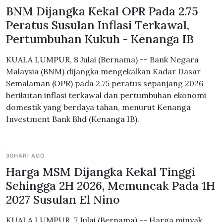
BNM Dijangka Kekal OPR Pada 2.75
Peratus Susulan Inflasi Terkawal,
Pertumbuhan Kukuh - Kenanga IB
KUALA LUMPUR, 8 Julai (Bernama) -- Bank Negara
Malaysia (BNM) dijangka mengekalkan Kadar Dasar
Semalaman (OPR) pada 2.75 peratus sepanjang 2026
berikutan inflasi terkawal dan pertumbuhan ekonomi
domestik yang berdaya tahan, menurut Kenanga
Investment Bank Bhd (Kenanga IB).
30HARI AGO
Harga MSM Dijangka Kekal Tinggi
Sehingga 2H 2026, Memuncak Pada 1H
2027 Susulan El Nino
KUALA LUMPUR, 7 Julai (Bernama) -- Harga minyak