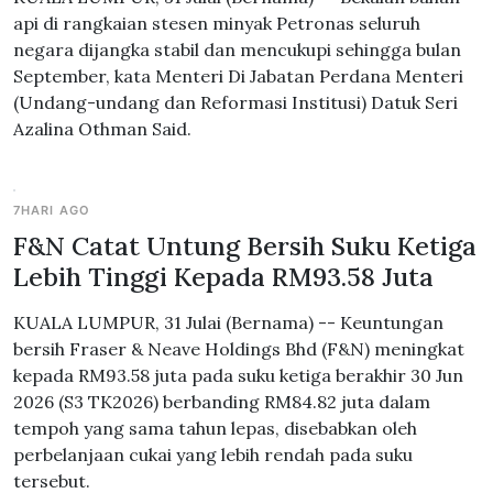
api di rangkaian stesen minyak Petronas seluruh
negara dijangka stabil dan mencukupi sehingga bulan
September, kata Menteri Di Jabatan Perdana Menteri
(Undang-undang dan Reformasi Institusi) Datuk Seri
Azalina Othman Said.
7HARI AGO
F&N Catat Untung Bersih Suku Ketiga
Lebih Tinggi Kepada RM93.58 Juta
KUALA LUMPUR, 31 Julai (Bernama) -- Keuntungan
bersih Fraser & Neave Holdings Bhd (F&N) meningkat
kepada RM93.58 juta pada suku ketiga berakhir 30 Jun
2026 (S3 TK2026) berbanding RM84.82 juta dalam
tempoh yang sama tahun lepas, disebabkan oleh
perbelanjaan cukai yang lebih rendah pada suku
tersebut.