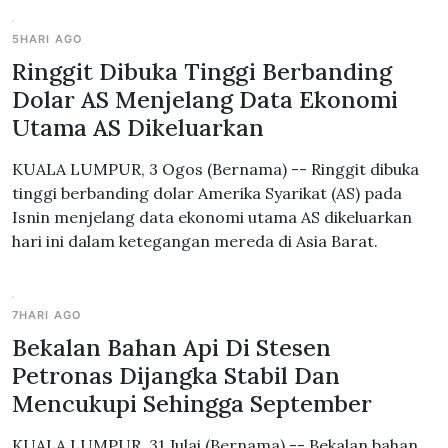
5HARI AGO
Ringgit Dibuka Tinggi Berbanding
Dolar AS Menjelang Data Ekonomi
Utama AS Dikeluarkan
KUALA LUMPUR, 3 Ogos (Bernama) -- Ringgit dibuka
tinggi berbanding dolar Amerika Syarikat (AS) pada
Isnin menjelang data ekonomi utama AS dikeluarkan
hari ini dalam ketegangan mereda di Asia Barat.
7HARI AGO
Bekalan Bahan Api Di Stesen
Petronas Dijangka Stabil Dan
Mencukupi Sehingga September
KUALA LUMPUR, 31 Julai (Bernama) -- Bekalan bahan