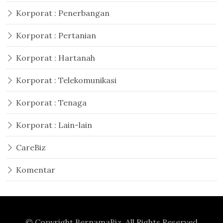
Korporat : Penerbangan
Korporat : Pertanian
Korporat : Hartanah
Korporat : Telekomunikasi
Korporat : Tenaga
Korporat : Lain-lain
CareBiz
Komentar
© Copyright
BernamaBiz
. All Rights Reserved