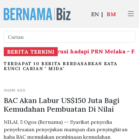
EN
|
BM
rhubung agihan kerusi hadapi PRN Melaka - Fah
BERITA TERKINI
TERDAPAT 10 BERITA BERDASARKAN KATA
KUNCI CARIAN " MIDA"
3HARI AGO
BAC Akan Labur US$150 Juta Bagi
Kemudahan Pembuatan Di Nilai
NILAI, 5 Ogos (Bernama) -- Syarikat penyedia
penyelesaian penyejukan mampan dan penyingkiran
haba BAC memulakan pembinaan kemudahan