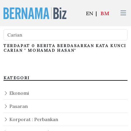
EN
|
BM
TERDAPAT 0 BERITA BERDASARKAN KATA KUNCI
CARIAN " MOHAMAD HASAN"
KATEGORI
Ekonomi
Pasaran
Korporat : Perbankan