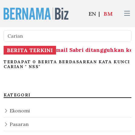
EN
|
BM
akwaan terhadap Ismail Sabri ditangguhkan ke 2
BERITA TERKINI
TERDAPAT 0 BERITA BERDASARKAN KATA KUNCI
CARIAN " NSS"
KATEGORI
Ekonomi
Pasaran