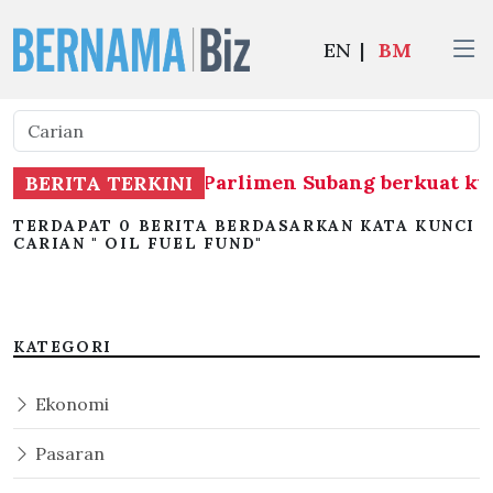
EN
|
BM
tak jawatan Ahli Parlimen Subang berkuat kua
BERITA TERKINI
TERDAPAT 0 BERITA BERDASARKAN KATA KUNCI
CARIAN " OIL FUEL FUND"
KATEGORI
Ekonomi
Pasaran