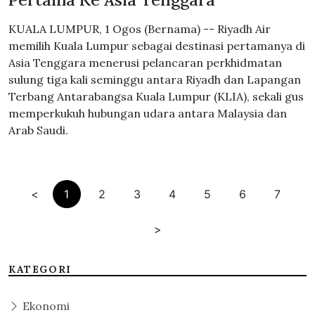
KUALA LUMPUR, 1 Ogos (Bernama) -- Riyadh Air
memilih Kuala Lumpur sebagai destinasi pertamanya di
Asia Tenggara menerusi pelancaran perkhidmatan
sulung tiga kali seminggu antara Riyadh dan Lapangan
Terbang Antarabangsa Kuala Lumpur (KLIA), sekali gus
memperkukuh hubungan udara antara Malaysia dan
Arab Saudi.
<
1
2
3
4
5
6
7
>
KATEGORI
Ekonomi