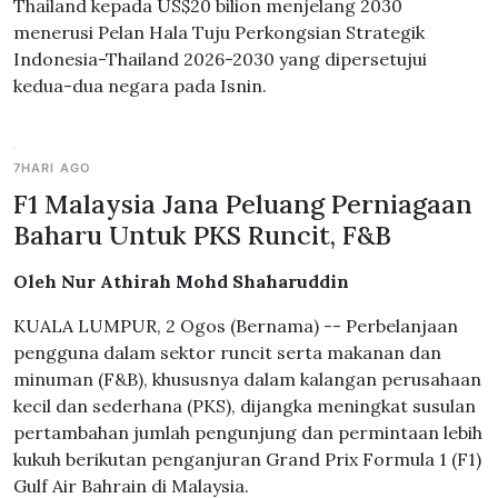
Thailand kepada US$20 bilion menjelang 2030
menerusi Pelan Hala Tuju Perkongsian Strategik
Indonesia-Thailand 2026-2030 yang dipersetujui
kedua-dua negara pada Isnin.
7HARI AGO
F1 Malaysia Jana Peluang Perniagaan
Baharu Untuk PKS Runcit, F&B
Oleh Nur Athirah Mohd Shaharuddin
KUALA LUMPUR, 2 Ogos (Bernama) -- Perbelanjaan
pengguna dalam sektor runcit serta makanan dan
minuman (F&B), khususnya dalam kalangan perusahaan
kecil dan sederhana (PKS), dijangka meningkat susulan
pertambahan jumlah pengunjung dan permintaan lebih
kukuh berikutan penganjuran Grand Prix Formula 1 (F1)
Gulf Air Bahrain di Malaysia.