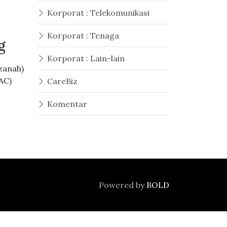
Korporat : Telekomunikasi
Korporat : Tenaga
g
Korporat : Lain-lain
zanah)
AC)
CareBiz
Komentar
Powered by
BOLD