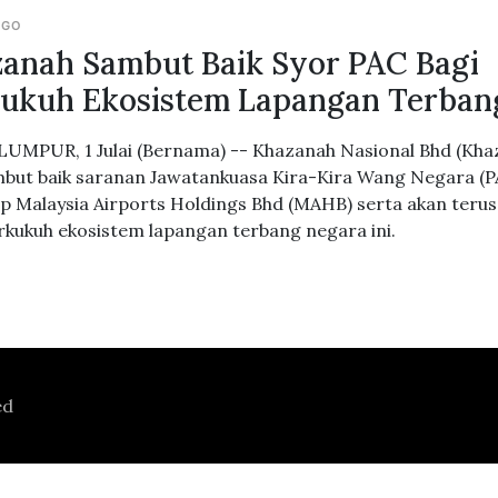
AGO
anah Sambut Baik Syor PAC Bagi
ukuh Ekosistem Lapangan Terban
UMPUR, 1 Julai (Bernama) -- Khazanah Nasional Bhd (Kha
ut baik saranan Jawatankuasa Kira-Kira Wang Negara (P
p Malaysia Airports Holdings Bhd (MAHB) serta akan terus
ukuh ekosistem lapangan terbang negara ini.
ed