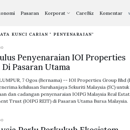
konomi
Pasaran
Korporat
CareBiz
Komentar
ATA KUNCI CARIAN " PENYENARAIAN"
GO
ulus Penyenaraian IOI Properties
 Di Pasaran Utama
UMPUR, 7 Ogos (Bernama) -- IOI Properties Group Bhd (
enerima kelulusan Suruhanjaya Sekuriti Malaysia (SC) untuk
an dan cadangan penyenaraian IOIPG Malaysia Real Estat
ent Trust (IOIPG REIT) di Pasaran Utama Bursa Malaysia.
GO