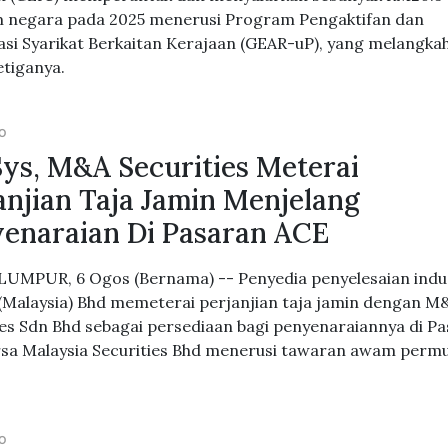
m negara pada 2025 menerusi Program Pengaktifan dan
si Syarikat Berkaitan Kerajaan (GEAR-uP), yang melangka
etiganya.
GO
ys, M&A Securities Meterai
anjian Taja Jamin Menjelang
enaraian Di Pasaran ACE
UMPUR, 6 Ogos (Bernama) -- Penyedia penyelesaian indus
(Malaysia) Bhd memeterai perjanjian taja jamin dengan M
ies Sdn Bhd sebagai persediaan bagi penyenaraiannya di P
sa Malaysia Securities Bhd menerusi tawaran awam perm
GO