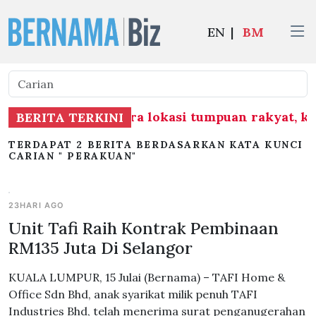
EN
|
BM
ara perlu ambil kira lokasi tumpuan rakyat, 
BERITA TERKINI
TERDAPAT 2 BERITA BERDASARKAN KATA KUNCI
CARIAN " PERAKUAN"
23HARI AGO
Unit Tafi Raih Kontrak Pembinaan
RM135 Juta Di Selangor
KUALA LUMPUR, 15 Julai (Bernama) – TAFI Home &
Office Sdn Bhd, anak syarikat milik penuh TAFI
Industries Bhd, telah menerima surat penganugerahan