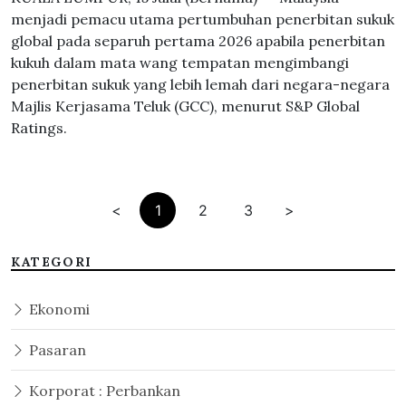
menjadi pemacu utama pertumbuhan penerbitan sukuk
global pada separuh pertama 2026 apabila penerbitan
kukuh dalam mata wang tempatan mengimbangi
penerbitan sukuk yang lebih lemah dari negara-negara
Majlis Kerjasama Teluk (GCC), menurut S&P Global
Ratings.
<
1
2
3
>
KATEGORI
Ekonomi
Pasaran
Korporat : Perbankan