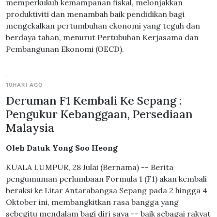
memperkukuh kemampanan fiskal, melonjakkan
produktiviti dan menambah baik pendidikan bagi
mengekalkan pertumbuhan ekonomi yang teguh dan
berdaya tahan, menurut Pertubuhan Kerjasama dan
Pembangunan Ekonomi (OECD).
10HARI AGO
Deruman F1 Kembali Ke Sepang :
Pengukur Kebanggaan, Persediaan
Malaysia
Oleh Datuk Yong Soo Heong
KUALA LUMPUR, 28 Julai (Bernama) -- Berita
pengumuman perlumbaan Formula 1 (F1) akan kembali
beraksi ke Litar Antarabangsa Sepang pada 2 hingga 4
Oktober ini, membangkitkan rasa bangga yang
sebegitu mendalam bagi diri saya -- baik sebagai rakyat