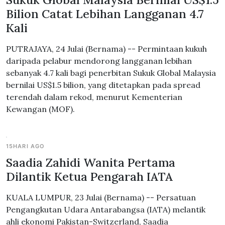
Bilion Catat Lebihan Langganan 4.7
Kali
PUTRAJAYA, 24 Julai (Bernama) -- Permintaan kukuh
daripada pelabur mendorong langganan lebihan
sebanyak 4.7 kali bagi penerbitan Sukuk Global Malaysia
bernilai US$1.5 bilion, yang ditetapkan pada spread
terendah dalam rekod, menurut Kementerian
Kewangan (MOF).
15HARI AGO
Saadia Zahidi Wanita Pertama
Dilantik Ketua Pengarah IATA
KUALA LUMPUR, 23 Julai (Bernama) -- Persatuan
Pengangkutan Udara Antarabangsa (IATA) melantik
ahli ekonomi Pakistan-Switzerland, Saadia