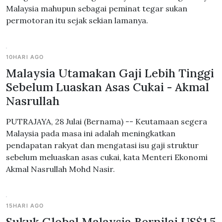
Malaysia mahupun sebagai peminat tegar sukan
permotoran itu sejak sekian lamanya.
10HARI AGO
Malaysia Utamakan Gaji Lebih Tinggi
Sebelum Luaskan Asas Cukai - Akmal
Nasrullah
PUTRAJAYA, 28 Julai (Bernama) -- Keutamaan segera
Malaysia pada masa ini adalah meningkatkan
pendapatan rakyat dan mengatasi isu gaji struktur
sebelum meluaskan asas cukai, kata Menteri Ekonomi
Akmal Nasrullah Mohd Nasir.
15HARI AGO
Sukuk Global Malaysia Bernilai US$1.5