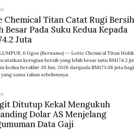
GO
e Chemical Titan Catat Rugi Bersi
h Besar Pada Suku Kedua Kepada
4.2 Juta
UMPUR, 6 Ogos (Bernama) -- Lotte Chemical Titan Hold
catatkan kerugian bersih yang lebih besar iaitu RM174.2 ju
ku kedua berakhir 30 Jun, 2026 daripada RM173.08 juta bag
yang sama tahun sebelumnya.
GO
git Ditutup Kekal Mengukuh
anding Dolar AS Menjelang
gumuman Data Gaji