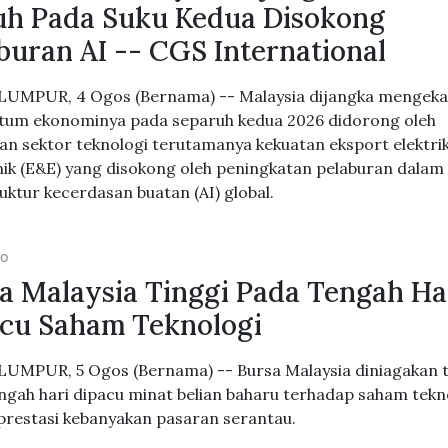
h Pada Suku Kedua Disokong
buran AI -- CGS International
UMPUR, 4 Ogos (Bernama) -- Malaysia dijangka mengeka
um ekonominya pada separuh kedua 2026 didorong oleh
an sektor teknologi terutamanya kekuatan eksport elektri
nik (E&E) yang disokong oleh peningkatan pelaburan dalam
ruktur kecerdasan buatan (AI) global.
GO
a Malaysia Tinggi Pada Tengah Har
cu Saham Teknologi
UMPUR, 5 Ogos (Bernama) -- Bursa Malaysia diniagakan t
ngah hari dipacu minat belian baharu terhadap saham tekn
 prestasi kebanyakan pasaran serantau.