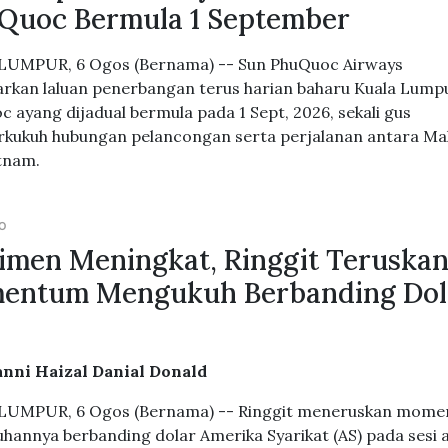
Quoc Bermula 1 September
LUMPUR, 6 Ogos (Bernama) -- Sun PhuQuoc Airways
rkan laluan penerbangan terus harian baharu Kuala Lump
c ayang dijadual bermula pada 1 Sept, 2026, sekali gus
ukuh hubungan pelancongan serta perjalanan antara Mal
tnam.
GO
imen Meningkat, Ringgit Teruska
entum Mengukuh Berbanding Dol
nni Haizal Danial Donald
LUMPUR, 6 Ogos (Bernama) -- Ringgit meneruskan mom
hannya berbanding dolar Amerika Syarikat (AS) pada sesi 