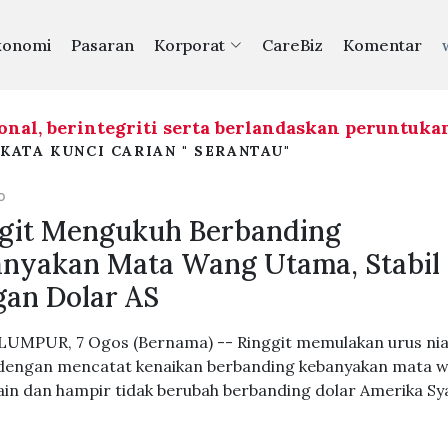
konomi
Pasaran
Korporat
CareBiz
Komentar
, berintegriti serta berlandaskan peruntukan u
KATA KUNCI CARIAN " SERANTAU"
O
git Mengukuh Berbanding
nyakan Mata Wang Utama, Stabil
an Dolar AS
UMPUR, 7 Ogos (Bernama) -- Ringgit memulakan urus ni
i dengan mencatat kenaikan berbanding kebanyakan mata 
ain dan hampir tidak berubah berbanding dolar Amerika Sy