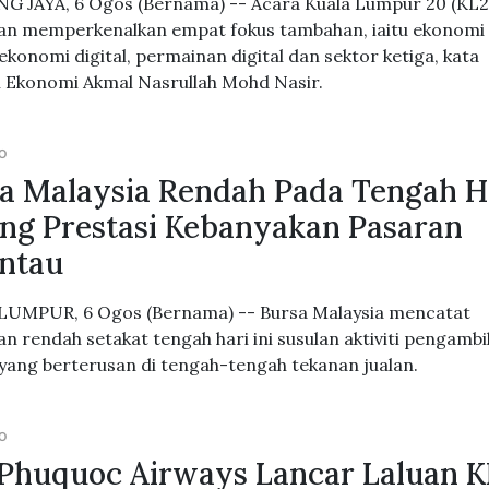
G JAYA, 6 Ogos (Bernama) -- Acara Kuala Lumpur 20 (KL2
an memperkenalkan empat fokus tambahan, iaitu ekonomi
 ekonomi digital, permainan digital dan sektor ketiga, kata
 Ekonomi Akmal Nasrullah Mohd Nasir.
GO
a Malaysia Rendah Pada Tengah H
ing Prestasi Kebanyakan Pasaran
ntau
UMPUR, 6 Ogos (Bernama) -- Bursa Malaysia mencatat
n rendah setakat tengah hari ini susulan aktiviti pengambi
yang berterusan di tengah-tengah tekanan jualan.
GO
Phuquoc Airways Lancar Laluan K