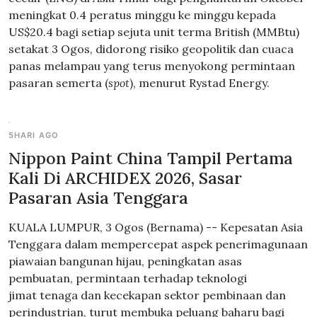
meningkat 0.4 peratus minggu ke minggu kepada
US$20.4 bagi setiap sejuta unit terma British (MMBtu)
setakat 3 Ogos, didorong risiko geopolitik dan cuaca
panas melampau yang terus menyokong permintaan
pasaran semerta (
spot
), menurut Rystad Energy.
5HARI AGO
Nippon Paint China Tampil Pertama
Kali Di ARCHIDEX 2026, Sasar
Pasaran Asia Tenggara
KUALA LUMPUR, 3 Ogos (Bernama) -- Kepesatan Asia
Tenggara dalam mempercepat aspek penerimagunaan
piawaian bangunan hijau, peningkatan asas
pembuatan, permintaan terhadap teknologi
jimat tenaga dan kecekapan sektor pembinaan dan
perindustrian, turut membuka peluang baharu bagi