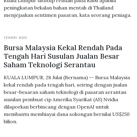
Kuala Lumpur ditutup rendah pada Rabu apabila
peningkatan bekalan bahan mentah di Thailand
menjejaskan sentimen pasaran, kata seorang peniaga.
12HARI AGO
Bursa Malaysia Kekal Rendah Pada
Tengah Hari Susulan Jualan Besar
Saham Teknologi Serantau
KUALA LUMPUR, 28 Julai (Bernama) -- Bursa Malaysia
kekal rendah pada tengah hari, seiring dengan jualan
besar-besaran saham teknologi di pasaran serantau
susulan pembuat cip Amerika Syarikat (AS) Nvidia
dilaporkan berbincang dengan OpenAI untuk
membantu membiayai dana sokongan bernilai US$250
bilion.